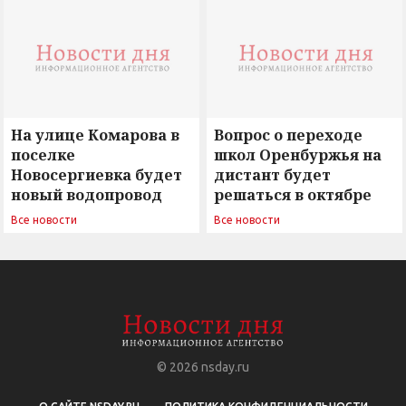
сомнением
На улице Комарова в
Вопрос о переходе
поселке
школ Оренбуржья на
Новосергиевка будет
дистант будет
новый водопровод
решаться в октябре
Все новости
Все новости
© 2026
nsday.ru