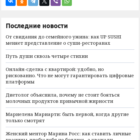
Последние новости
От свидания до семейного ужина: как UP SUSHI
меняет представление о суши-ресторанах
Путь души сквозь четыре стихии
Онлайн-сделка с квартирой: удобно, но
рискованно. Что не могут гарантировать цифровые
платформы
Диетолог объяснила, почему не стоит бояться
молочных продуктов привычной жирности
Мариелена Мариарти: быть первой, когда другие
только смотрят
Женский ментор Марина Росс: как ставить личные
границы, чтобы тебя не боялись, а уважали