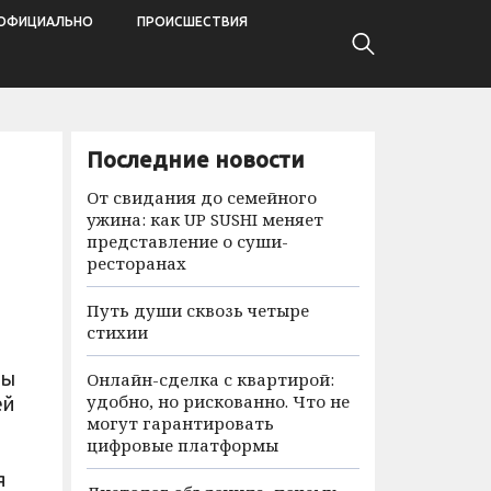
ОФИЦИАЛЬНО
ПРОИСШЕСТВИЯ
Последние новости
От свидания до семейного
ужина: как UP SUSHI меняет
представление о суши-
ресторанах
Путь души сквозь четыре
стихии
ны
Онлайн-сделка с квартирой:
удобно, но рискованно. Что не
ей
могут гарантировать
цифровые платформы
я