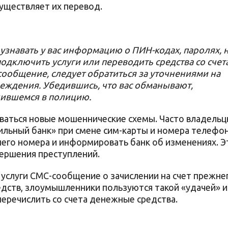
существляет их перевод.
 узнавать у вас информацию о ПИН-кодах, паролях, 
подключить услуги или переводить средства со счет
сообщение, следует обратиться за уточнениями на
еждения. Убедившись, что вас обманывают,
чившемся в полицию.
ваться новые мошеннические схемы. Часто владель
ильный банк» при смене сим-карты и номера телефо
него номера и информировать банк об изменениях. Э
вершения преступлений.
услуги СМС-сообщение о зачислении на счет прежне
дств, злоумышленники пользуются такой «удачей» и
перечислить со счета денежные средства.