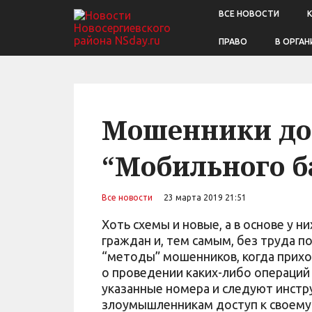
ВСЕ НОВОСТИ
ПРАВО
В ОРГАН
Мошенники доб
“Мобильного б
Все новости
23 марта 2019 21:51
Хоть схемы и новые, а в основе у н
граждан и, тем самым, без труда 
“методы” мошенников, когда прихо
о проведении каких-либо операций
указанные номера и следуют инстр
злоумышленникам доступ к своему 