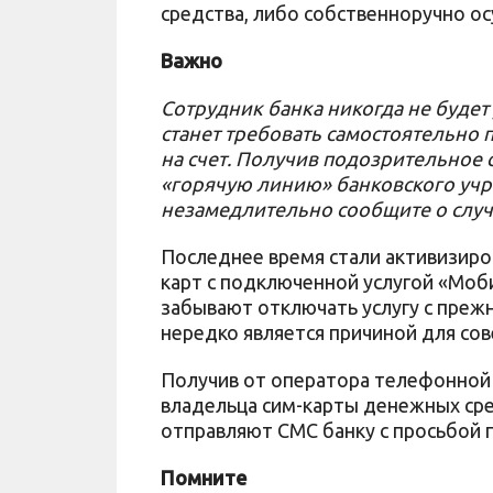
средства, либо собственноручно о
Важно
Сотрудник банка никогда не будет
станет требовать самостоятельно 
на счет. Получив подозрительное 
«горячую линию» банковского учр
незамедлительно сообщите о слу
Последнее время стали активизиро
карт с подключенной услугой «Моб
забывают отключать услугу с преж
нередко является причиной для со
Получив от оператора телефонной 
владельца сим-карты денежных сре
отправляют СМС банку с просьбой 
Помните