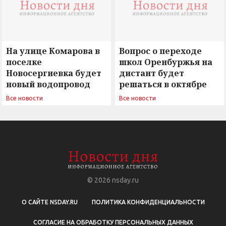
На улице Комарова в
Вопрос о переходе
поселке
школ Оренбуржья на
Новосергиевка будет
дистант будет
новый водопровод
решаться в октябре
Все новости
Все новости
© 2026
nsday.ru
О САЙТЕ NSDAY.RU
ПОЛИТИКА КОНФИДЕНЦИАЛЬНОСТИ
СОГЛАСИЕ НА ОБРАБОТКУ ПЕРСОНАЛЬНЫХ ДАННЫХ