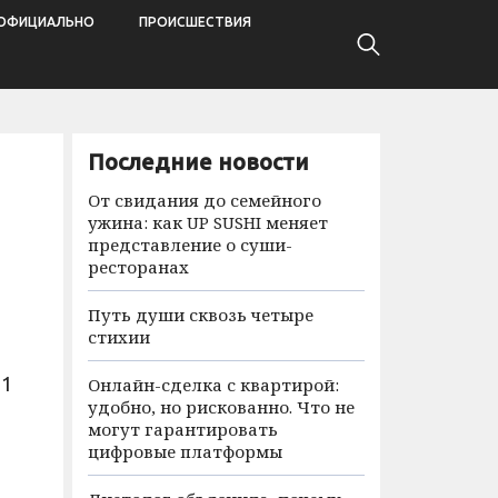
ОФИЦИАЛЬНО
ПРОИСШЕСТВИЯ
Последние новости
От свидания до семейного
ужина: как UP SUSHI меняет
представление о суши-
ресторанах
Путь души сквозь четыре
стихии
11
Онлайн-сделка с квартирой:
удобно, но рискованно. Что не
могут гарантировать
цифровые платформы