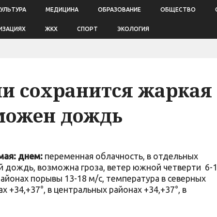
КУЛЬТУРА
МЕДИЦИНА
ОБРАЗОВАНИЕ
ОБЩЕСТВО
ИЗАЦИЯХ
ЖКХ
СПОРТ
ЭКОЛОГИЯ
ли сохранится жаркая
зможен дождь
мая:
днем:
переменная облачность, в отдельных
 дождь, возможна гроза, ветер южной четверти 6-
айонах порывы 13-18 м/с, температура в северных
х +34,+37°, в центральных районах +34,+37°, в