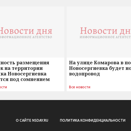
нность размещения
На улице Комарова в п
к на территории
Новосергиевка будет н
лка Новосергиевка
водопровод
ется под сомнением
ости
Все новости
О САЙТЕ NSDAY.RU
ПОЛИТИКА КОНФИДЕНЦИАЛЬНОСТИ