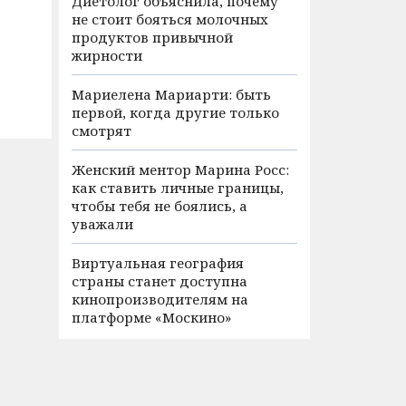
Диетолог объяснила, почему
не стоит бояться молочных
продуктов привычной
жирности
Мариелена Мариарти: быть
первой, когда другие только
смотрят
Женский ментор Марина Росс:
как ставить личные границы,
чтобы тебя не боялись, а
уважали
Виртуальная география
страны станет доступна
кинопроизводителям на
платформе «Москино»