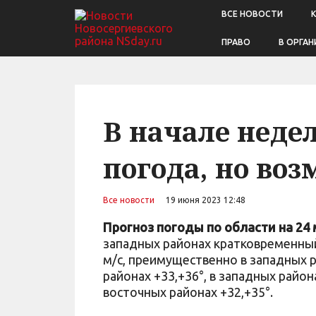
ВСЕ НОВОСТИ
ПРАВО
В ОРГАН
В начале неде
погода, но во
Все новости
19 июня 2023 12:48
Прогноз погоды по области на
24 
западных районах кратковременный
м/с, преимущественно в западных р
районах +33,+36°, в западных района
восточных районах +32,+35°.