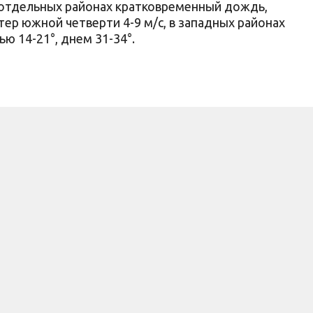
 отдельных районах кратковременный дождь,
тер южной четверти 4-9 м/с, в западных районах
ю 14-21°, днем 31-34°.