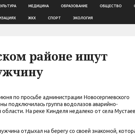
КУЛЬТУРА
МЕДИЦИНА
ОБРАЗОВАНИЕ
ОБЩЕСТВО
ИЗАЦИЯХ
ЖКХ
СПОРТ
ЭКОЛОГИЯ
ском районе ищут
ужчину
 июня по просьбе администрации Новосергиевского
ины подключилась группа водолазов аварийно-
 области. На реке Кинделя недалеко от села Мустае
ужчина отдыхал на берегу со своей знакомой, котор