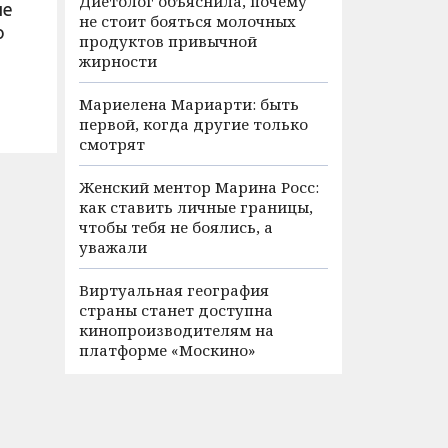
Диетолог объяснила, почему
не
не стоит бояться молочных
о
продуктов привычной
жирности
Мариелена Мариарти: быть
первой, когда другие только
смотрят
Женский ментор Марина Росс:
как ставить личные границы,
чтобы тебя не боялись, а
уважали
Виртуальная география
страны станет доступна
кинопроизводителям на
платформе «Москино»