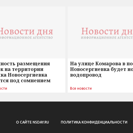
нность размещения
На улице Комарова в п
к на территории
Новосергиевка будет н
лка Новосергиевка
водопровод
ется под сомнением
ости
Все новости
О САЙТЕ NSDAY.RU
ПОЛИТИКА КОНФИДЕНЦИАЛЬНОСТИ