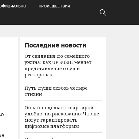
ОФИЦИАЛЬНО
ПРОИСШЕСТВИЯ
Последние новости
От свидания до семейного
ужина: как UP SUSHI меняет
представление о суши-
ресторанах
Путь души сквозь четыре
стихии
Онлайн-сделка с квартирой:
удобно, но рискованно. Что не
во
могут гарантировать
цифровые платформы
ая