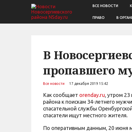
ВСЕ НОВОСТИ
ПРАВО
В ОРГАН
В Новосергиев
пропавшего м
Все новости
17 декабря 2019 15:42
Как сообщает
orenday.ru
, утром 23
района к поискам 34-летнего мужч
спасательной службы Оренбургской
спасатели ищут местного жителя.
По оперативным данным, 20 июня м