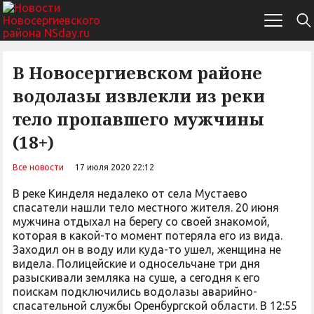
В Новосергиевском районе
водолазы извлекли из реки
тело пропавшего мужчины
(18+)
Все новости
17 июля 2020 22:12
В реке Кинделя недалеко от села Мустаево
спасатели нашли тело местного жителя. 20 июня
мужчина отдыхал на берегу со своей знакомой,
которая в какой-то момент потеряла его из вида.
Заходил он в воду или куда-то ушел, женщина не
видела. Полицейские и односельчане три дня
разыскивали земляка на суше, а сегодня к его
поискам подключились водолазы аварийно-
спасательной службы Оренбургской области. В 12:55