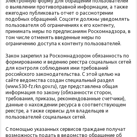
электронную форму для обращений пользователей
о выявлении противоправной информации, а также
ежегодно публиковать отчет о рассмотрении
подобных обращений. Соцсети должны уведомлять
пользователя об ограничениях к его контенту,
принимать меры по предписаниям Роскомнадзора, в
том числе отменять введенные меры по
ограничению доступа к контенту пользователей.
Закон закрепил за Роскомнадзором обязанность по
формированию и ведению реестра социальных сетей
для контроля соблюдения ими требований
российского законодательства. С этой целью на
сайте ведомства создан специальный раздел
(www.530-fz.rkn.gov.ru), где представлена общая
информация по закону (обязанности сторон,
требования, приказы, рекомендованные счетчики),
данные о нахождении ресурса в соответствующем
реестре, а также сервисы для владельцев и
пользователей социальных сетей.
С помощью указанных сервисов граждане получат
возможность подать в ведомство обращение об