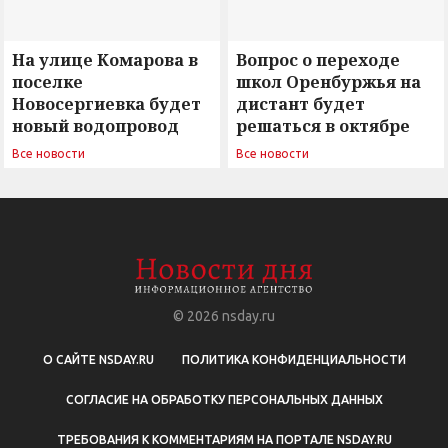
На улице Комарова в
Вопрос о переходе
поселке
школ Оренбуржья на
Новосергиевка будет
дистант будет
новый водопровод
решаться в октябре
Все новости
Все новости
© 2026
nsday.ru
О САЙТЕ NSDAY.RU
ПОЛИТИКА КОНФИДЕНЦИАЛЬНОСТИ
СОГЛАСИЕ НА ОБРАБОТКУ ПЕРСОНАЛЬНЫХ ДАННЫХ
ТРЕБОВАНИЯ К КОММЕНТАРИЯМ НА ПОРТАЛЕ NSDAY.RU