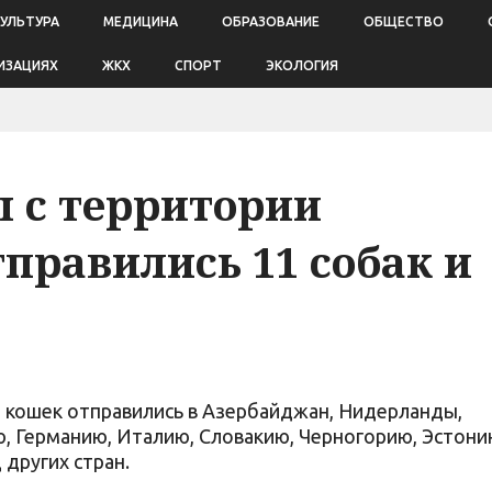
КУЛЬТУРА
МЕДИЦИНА
ОБРАЗОВАНИЕ
ОБЩЕСТВО
ИЗАЦИЯХ
ЖКХ
СПОРТ
ЭКОЛОГИЯ
ы с территории
правились 11 собак и
19 кошек отправились в Азербайджан, Нидерланды,
ю, Германию, Италию, Словакию, Черногорию, Эстони
 других стран.