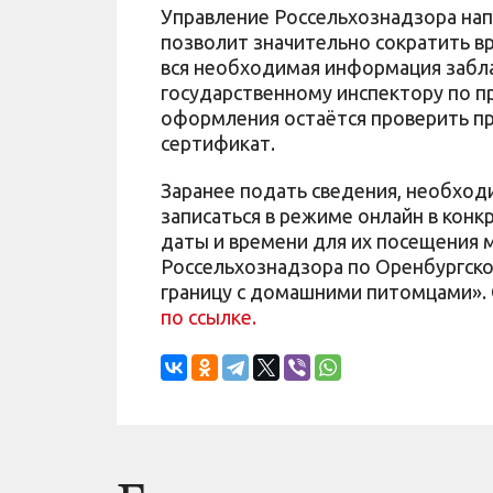
Управление Россельхознадзора на
позволит значительно сократить в
вся необходимая информация забл
государственному инспектору по п
оформления остаётся проверить пр
сертификат.
Заранее подать сведения, необхо
записаться в режиме онлайн в кон
даты и времени для их посещения 
Россельхознадзора по Оренбургской
границу с домашними питомцами». 
по ссылке.