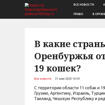
ВСЕ НОВОСТИ
ПРАВО
В ОРГАН
В какие стран
Оренбуржья от
19 кошек?
Все новости
31 мая 2020 10:59
С территории области 11 собак и 
Грузию, Аргентину, Израиль, Турци
Таиланд, Чешскую Республику и ряд