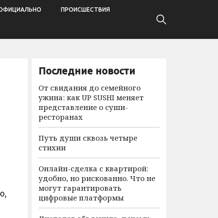
ОФИЦИАЛЬНО
ПРОИСШЕСТВИЯ
Последние новости
От свидания до семейного
ужина: как UP SUSHI меняет
представление о суши-
ресторанах
Путь души сквозь четыре
стихии
Онлайн-сделка с квартирой:
удобно, но рискованно. Что не
могут гарантировать
ю,
цифровые платформы