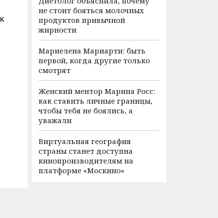
Диетолог объяснила, почему
не стоит бояться молочных
к
продуктов привычной
жирности
Мариелена Мариарти: быть
первой, когда другие только
смотрят
Женский ментор Марина Росс:
как ставить личные границы,
чтобы тебя не боялись, а
уважали
Виртуальная география
страны станет доступна
кинопроизводителям на
платформе «Москино»