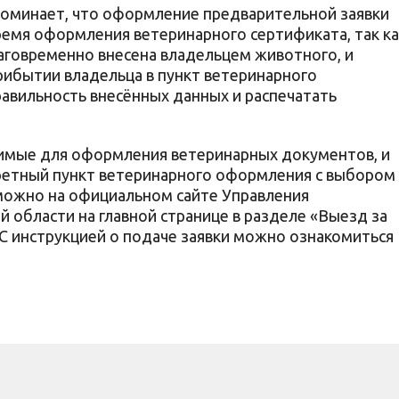
поминает, что оформление предварительной заявки
ремя оформления ветеринарного сертификата, так ка
аговременно внесена владельцем животного, и
рибытии владельца в пункт ветеринарного
авильность внесённых данных и распечатать
димые для оформления ветеринарных документов, и
кретный пункт ветеринарного оформления с выбором
можно на официальном сайте Управления
 области на главной странице в разделе «Выезд за
С инструкцией о подаче заявки можно ознакомиться