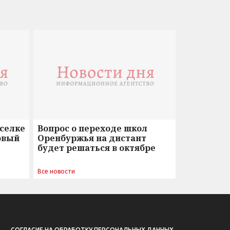
оселке
Вопрос о переходе школ
овый
Оренбуржья на дистант
будет решаться в октябре
Все новости
СОГЛАСИЕ НА ОБРАБОТКУ ПЕРСОНАЛЬНЫХ ДАННЫХ