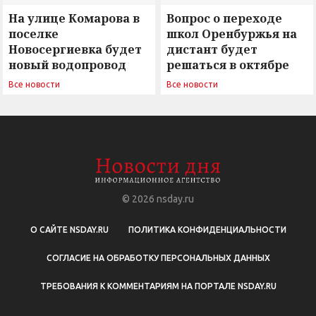
На улице Комарова в
Вопрос о переходе
поселке
школ Оренбуржья на
Новосергиевка будет
дистант будет
новый водопровод
решаться в октябре
Все новости
Все новости
© 2026
nsday.ru
О САЙТЕ NSDAY.RU
ПОЛИТИКА КОНФИДЕНЦИАЛЬНОСТИ
СОГЛАСИЕ НА ОБРАБОТКУ ПЕРСОНАЛЬНЫХ ДАННЫХ
ТРЕБОВАНИЯ К КОММЕНТАРИЯМ НА ПОРТАЛЕ NSDAY.RU