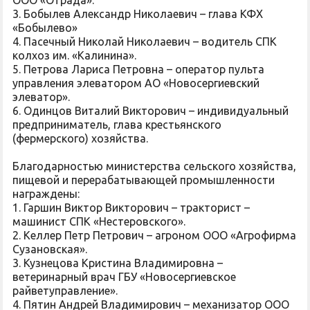
ООО «Отрада».
3. Бобылев Александр Николаевич – глава КФХ
«Бобылево»
4. Пасечный Николай Николаевич – водитель СПК
колхоз им. «Калинина».
5. Петрова Лариса Петровна – оператор пульта
управления элеватором АО «Новосергиевский
элеватор».
6. Одинцов Виталий Викторович – индивидуальный
предприниматель, глава крестьянского
(фермерского) хозяйства.
Благодарностью министерства сельского хозяйства,
пищевой и перерабатывающей промышленности
награждены:
1. Гаршин Виктор Викторович – тракторист –
машинист СПК «Нестеровского».
2. Келлер Петр Петрович – агроном ООО «Агрофирма
Сузановская».
3. Кузнецова Кристина Владимировна –
ветеринарный врач ГБУ «Новосергиевское
райветуправление».
4. Пятин Андрей Владимирович – механизатор ООО