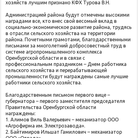
хозяйств лучшим признано КФХ Турова В.Н.
Администрацией района будут отмечены высокими
наградами все, кто внес свой весомый вклад в
социально-экономическое развитие района, трудясь
в отрасли сельского хозяйства на территории
района. Почетными грамотами, благодарственными
письмами за многолетний добросовестный труд в
системе агропромышленного комплекса
Оренбургской области и в связи с
профессиональным праздником – Днем работника
сельского хозяйства и перерабатывающей
промышленности будут награждены самые лучшие
работники сельского хозяйства.
Благодарственным письмом первого вице –
губернатора – первого заместителя председателя
Правительства Оренбургской области
награждены:
1. Алимов Виль Валерьевич – механизатор ООО
«Агрофирма им. Электрозавода».
2. Байтимиров Ильшат Гамилович – механизатор