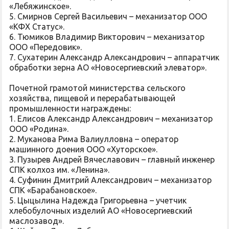
«Лебяжинское».
5. Смирнов Сергей Васильевич – механизатор ООО
«КФХ Статус».
6. Тюмиков Владимир Викторович – механизатор
ООО «Передовик».
7. Сухатерин Александр Александрович – аппаратчик
обработки зерна АО «Новосергиевский элеватор».
Почетной грамотой министерства сельского
хозяйства, пищевой и перерабатывающей
промышленности награждены:
1. Елисов Александр Александрович – механизатор
ООО «Родина».
2. Муканова Рима Валиулловна – оператор
машинного доения ООО «Хуторское».
3. Пузырев Андрей Вячеславович – главный инженер
СПК колхоз им. «Ленина».
4. Суфинин Дмитрий Александрович – механизатор
СПК «Барабановское».
5. Цыцылина Надежда Григорьевна – учетчик
хлебобулочных изделий АО «Новосергиевский
маслозавод».