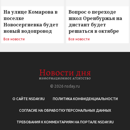
На улице Комарова в
Вопрос о переходе
поселке
школ Оренбуржья на
Новосергиевка будет
дистант будет
новый водопровод
решаться в октябре
Все новости
Все новости
© 2026
nsday.ru
О САЙТЕ NSDAY.RU
ПОЛИТИКА КОНФИДЕНЦИАЛЬНОСТИ
СОГЛАСИЕ НА ОБРАБОТКУ ПЕРСОНАЛЬНЫХ ДАННЫХ
ТРЕБОВАНИЯ К КОММЕНТАРИЯМ НА ПОРТАЛЕ NSDAY.RU