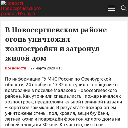
В Новосергиевском районе
огонь уничтожил
хозпостройки и затронул
жилой дом
Все новости
27 марта 2020 4:16
По информации ГУ МЧС России по Оренбургской
области, 24 ноября в 17:32 поступило сообщение о
возгорании в поселке Малахово Новосергиевского
района. Как уточнили специалисты, пожар начался с
хозпостроек, предположительной причиной назвали
– короткое замыкание. В результате пожара огнем
уничтожены стены, пол, кровля, вещи б/у бани,
летней кухни и повреждён фронтон жилого дома на
общей площади 30 кв.м. К счастью, никто не