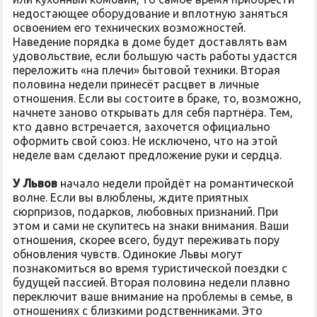
недостающее оборудование и вплотную заняться
освоением его технических возможностей.
Наведение порядка в доме будет доставлять вам
удовольствие, если большую часть работы удастся
переложить «на плечи» бытовой техники. Вторая
половина недели принесёт расцвет в личные
отношения. Если вы состоите в браке, то, возможно,
начнете заново открывать для себя партнёра. Тем,
кто давно встречается, захочется официально
оформить свой союз. Не исключено, что на этой
неделе вам сделают предложение руки и сердца.
У Львов
начало недели пройдёт на романтической
волне. Если вы влюблены, ждите приятных
сюрпризов, подарков, любовных признаний. При
этом и сами не скупитесь на знаки внимания. Ваши
отношения, скорее всего, будут переживать пору
обновления чувств. Одинокие Львы могут
познакомиться во время туристической поездки с
будущей пассией. Вторая половина недели плавно
переключит ваше внимание на проблемы в семье, в
отношениях с близкими родственниками. Это