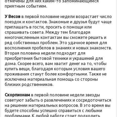
отмечены для них каким-то запоминающимся
приятным событием.
У Весов
в первой половине недели возрастает число
поездок и контактов. Знакомые и друзья будут чаще
приглашать в гости, просить о помощи или
спрашивать совета. Между тем благодаря
многочисленным контактам вы сможете решить и
ряд собственных проблем. Это удачное время для
восполнения пробелов в знаниях и новых знакомств.
Вторая половина недели подходит для
приобретения бытовой техники и украшений для
дома. Скорее всего, вам хватит денег на то, чтобы
купить вещи, благодаря которым условия вашего
проживания станут более комфортными. Также не
исключена материальная помощь со стороны
близких родственников.
Скорпионам
в первой половине недели звезды
советуют забыть о развлечениях и сосредоточиться
на решении материальных вопросов. В это время вы
будете способны успешно справиться с любыми
проблемами. К любой работе стоит подходить