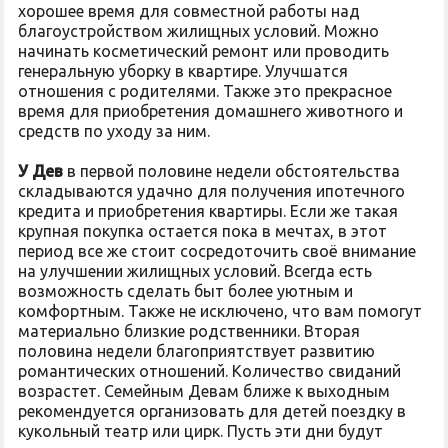
хорошее время для совместной работы над
благоустройством жилищных условий. Можно
начинать косметический ремонт или проводить
генеральную уборку в квартире. Улучшатся
отношения с родителями. Также это прекрасное
время для приобретения домашнего животного и
средств по уходу за ним.
У Дев
в первой половине недели обстоятельства
складываются удачно для получения ипотечного
кредита и приобретения квартиры. Если же такая
крупная покупка остается пока в мечтах, в этот
период все же стоит сосредоточить своё внимание
на улучшении жилищных условий. Всегда есть
возможность сделать быт более уютным и
комфортным. Также не исключено, что вам помогут
материально близкие родственники. Вторая
половина недели благоприятствует развитию
романтических отношений. Количество свиданий
возрастет. Семейным Девам ближе к выходным
рекомендуется организовать для детей поездку в
кукольный театр или цирк. Пусть эти дни будут