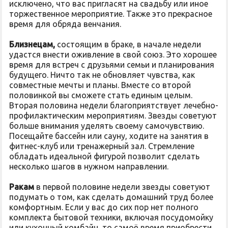
исключено, что вас пригласят на свадьбу или иное
торжественное мероприятие. Также это прекрасное
время для обряда венчания.
Близнецам,
состоящим в браке, в начале недели
удастся внести оживление в свой союз. Это хорошее
время для встреч с друзьями семьи и планирования
будущего. Ничто так не обновляет чувства, как
совместные мечты и планы. Вместе со второй
половинкой вы сможете стать единым целым.
Вторая половина недели благоприятствует лечебно-
профилактическим мероприятиям. Звезды советуют
больше внимания уделять своему самочувствию.
Посещайте бассейн или сауну, ходите на занятия в
фитнес-клуб или тренажерный зал. Стремление
обладать идеальной фигурой позволит сделать
несколько шагов в нужном направлении.
Ракам
в первой половине недели звезды советуют
подумать о том, как сделать домашний труд более
комфортным. Если у вас до сих пор нет полного
комплекта бытовой техники, включая посудомойку
или кухонный комбайн, то самоё время приобрести