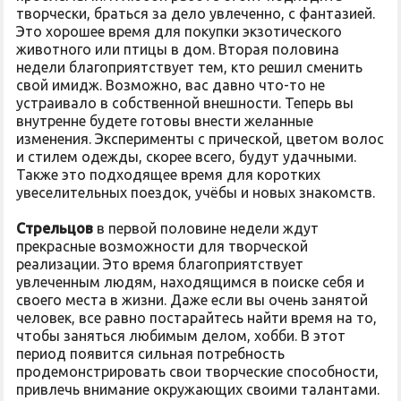
творчески, браться за дело увлеченно, с фантазией.
Это хорошее время для покупки экзотического
животного или птицы в дом. Вторая половина
недели благоприятствует тем, кто решил сменить
свой имидж. Возможно, вас давно что-то не
устраивало в собственной внешности. Теперь вы
внутренне будете готовы внести желанные
изменения. Эксперименты с прической, цветом волос
и стилем одежды, скорее всего, будут удачными.
Также это подходящее время для коротких
увеселительных поездок, учёбы и новых знакомств.
Стрельцов
в первой половине недели ждут
прекрасные возможности для творческой
реализации. Это время благоприятствует
увлеченным людям, находящимся в поиске себя и
своего места в жизни. Даже если вы очень занятой
человек, все равно постарайтесь найти время на то,
чтобы заняться любимым делом, хобби. В этот
период появится сильная потребность
продемонстрировать свои творческие способности,
привлечь внимание окружающих своими талантами.