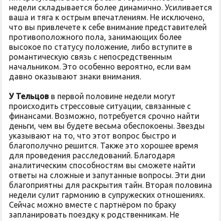
недели складывается более динамично. Усиливается
ваша и тяга к острым впечатлениям. Не исключено,
что вы привлечете к себе внимание представителей
противоположного пола, занимающих более
высокое по статусу положение, либо вступите в
романтическую связь с непосредственным
начальником. Это особенно вероятно, если вам
давно оказывают знаки внимания.
У Тельцов
в первой половине недели могут
происходить стрессовые ситуации, связанные с
финансами. Возможно, потребуется срочно найти
деньги, чем вы будете весьма обеспокоены. Звезды
указывают на то, что этот вопрос быстро и
благополучно решится. Также это хорошее время
для проведения расследований. Благодаря
аналитическим способностям вы сможете найти
ответы на сложные и запутанные вопросы. Эти дни
благоприятны для раскрытия тайн. Вторая половина
недели сулит гармонию в супружеских отношениях.
Сейчас можно вместе с партнёром по браку
запланировать поездку к родственникам. Не