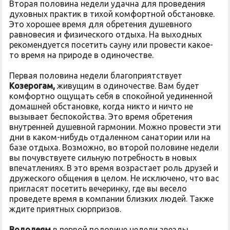
Вторая половина недели удачна для проведения
духовных практик в тихой комфортной обстановке.
Это хорошее время для обретения душевного
равновесия и физического отдыха. На выходных
рекомендуется посетить сауну или провести какое-
то время на природе в одиночестве.
Первая половина недели благоприятствует
Козерогам,
живущим в одиночестве. Вам будет
комфортно ощущать себя в спокойной уединенной
домашней обстановке, когда никто и ничто не
вызывает беспокойства. Это время обретения
внутренней душевной гармонии. Можно провести эти
дни в каком-нибудь отдаленном санатории или на
базе отдыха. Возможно, во второй половине недели
вы почувствуете сильную потребность в новых
впечатлениях. В это время возрастает роль друзей и
дружеского общения в целом. Не исключено, что вас
пригласят посетить вечеринку, где вы весело
проведете время в компании близких людей. Также
ждите приятных сюрпризов.
Водолеям
в первой половине недели звезды