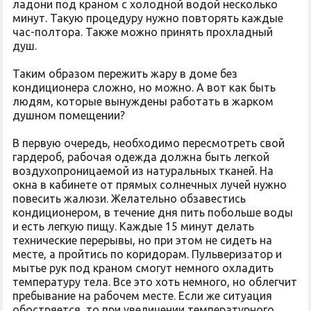
ладони под краном с холодной водой несколько
минут. Такую процедуру нужно повторять каждые
час-полтора. Также можно принять прохладный
душ.
Таким образом пережить жару в доме без
кондиционера сложно, но можно. А вот как быть
людям, которые вынуждены работать в жарком
душном помещении?
В первую очередь, необходимо пересмотреть свой
гардероб, рабочая одежда должна быть легкой
воздухопроницаемой из натуральных тканей. На
окна в кабинете от прямых солнечных лучей нужно
повесить жалюзи. Желательно обзавестись
кондиционером, в течение дня пить побольше воды
и есть легкую пищу. Каждые 15 минут делать
технические перерывы, но при этом не сидеть на
месте, а пройтись по коридорам. Пульверизатор и
мытье рук под краном смогут немного охладить
температуру тела. Все это хоть немного, но облегчит
пребывание на рабочем месте. Если же ситуация
обостряется, то при увеличении температурного