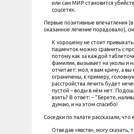
или сам МИР становится убийств
соцсетях.
Первые позитивные впечатления (в 
оказанное лечение порадовало), см
К хорошему не стоит привыкать
пациенток можно сравнить с п
потому как за каждой таблеточ
фамилии, вызывает на уколы и н
отчитает: мол, я вам кричу, а 
ограничены, к примеру, головну
расстройства лечить будет нече
пустой – воды в нём нет. Подош
взять? В ответ: – “Берете, налив
думаю, и на этом спасибо!
Соседки по палате рассказали, что 
Отведав «явств», могу сказать, т