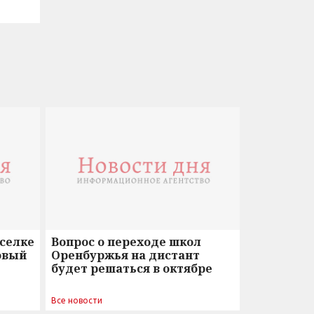
оселке
Вопрос о переходе школ
овый
Оренбуржья на дистант
будет решаться в октябре
Все новости