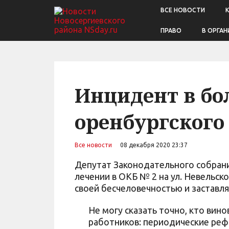
ВСЕ НОВОСТИ
ПРАВО
В ОРГАН
Инцидент в бо
оренбургского
Все новости
08 декабря 2020 23:37
Депутат Законодательного собрани
лечении в ОКБ № 2 на ул. Невельско
своей бесчеловечностью и заставля
Не могу сказать точно, кто вин
работников: периодические реф