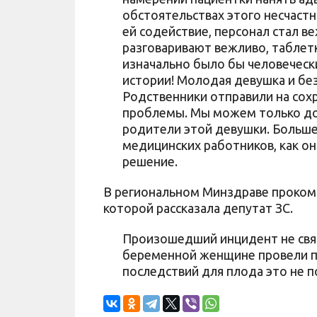
обстоятельствах этого несчастн
ей содействие, персонал стал в
разговаривают вежливо, таблетк
изначально было бы человеческ
истории! Молодая девушка и без
Родственники отправили на сох
проблемы. Мы можем только дог
родители этой девушки. Больше
медицинских работников, как о
решение.
В региональном Минздраве проком
которой рассказала депутат ЗС.
Произошедший инцидент не связ
беременной женщине провели по
последствий для плода это не п