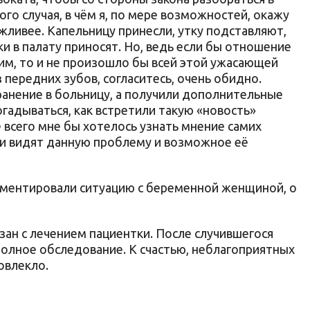
ого случая, в чём я, по мере возможностей, окажу
ежливее. Капельницу принесли, утку подставляют,
и в палату приносят. Но, ведь если бы отношение
им, то и не произошло бы всей этой ужасающей
 передних зубов, согласитесь, очень обидно.
ранение в больницу, а получили дополнительные
адываться, как встретили такую «новость»
 всего мне бы хотелось узнать мнение самих
ни видят данную проблему и возможное её
ментировали ситуацию с беременной женщиной, о
ан с лечением пациентки. После случившегося
лное обследование. К счастью, неблагоприятных
овлекло.