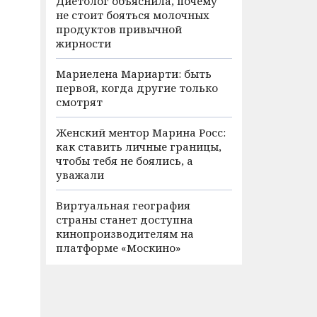
Диетолог объяснила, почему
не стоит бояться молочных
продуктов привычной
жирности
Мариелена Мариарти: быть
первой, когда другие только
смотрят
Женский ментор Марина Росс:
как ставить личные границы,
чтобы тебя не боялись, а
уважали
Виртуальная география
страны станет доступна
кинопроизводителям на
платформе «Москино»