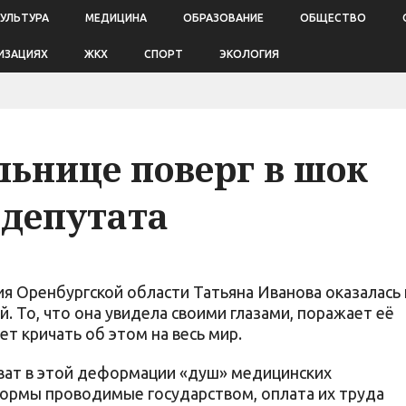
КУЛЬТУРА
МЕДИЦИНА
ОБРАЗОВАНИЕ
ОБЩЕСТВО
ИЗАЦИЯХ
ЖКХ
СПОРТ
ЭКОЛОГИЯ
льнице поверг в шок
 депутата
я Оренбургской области Татьяна Иванова оказалась 
й. То, что она увидела своими глазами, поражает её
ет кричать об этом на весь мир.
оват в этой деформации «душ» медицинских
ормы проводимые государством, оплата их труда