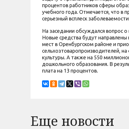
процентов работников сферы образ
учебного года. Отмечается, что в п
серьезный всплеск заболеваемости
На заседании обсуждался вопрос о
Новые средства будут направлены 
мест в Оренбургском районе и при
сельхозтоваропроизводителей, на
культуры. А также на 550 миллионо
дошкольного образования. В резуль
плата на 13 процентов.
Еще новости