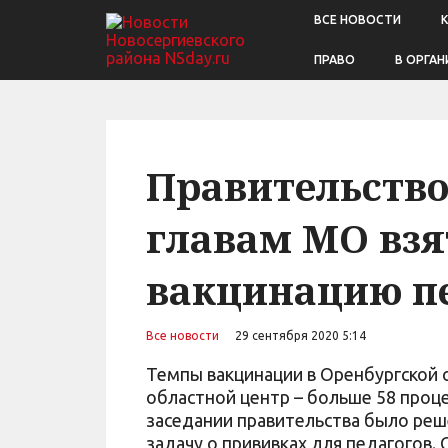
ВСЕ НОВОСТИ
ПРАВО
В ОРГАН
Правительство
главам МО взя
вакцинацию п
Все новости
29 сентября 2020 5:14
Темпы вакцинации в Оренбургской о
областной центр – больше 58 проц
заседании правительства было реш
задачу о прививках для педагогов.