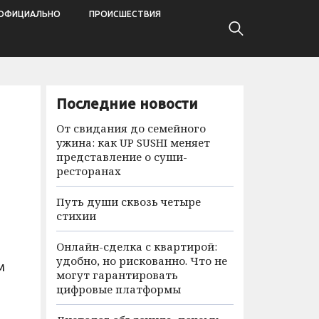
ОФИЦИАЛЬНО
ПРОИСШЕСТВИЯ
Последние новости
От свидания до семейного
ужина: как UP SUSHI меняет
представление о суши-
ресторанах
Путь души сквозь четыре
стихии
Онлайн-сделка с квартирой:
удобно, но рискованно. Что не
м
могут гарантировать
цифровые платформы