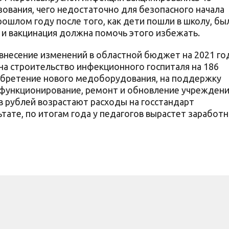
ования, чего недостаточно для безопасного начала
рошлом году после того, как дети пошли в школу, бы
 и вакцинация должна помочь этого избежать.
 внесение изменений в областной бюджет на 2021 го
на строительство инфекционного госпиталя на 186
обретение нового медоборудования, на поддержку
 функционирование, ремонт и обновление учрежден
в рублей возрастают расходы на госстандарт
тате, по итогам года у педагогов вырастет заработн