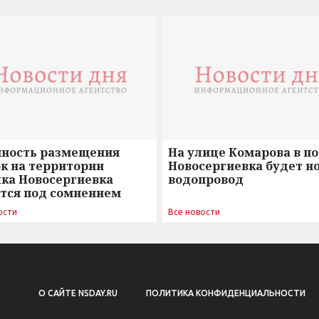
нность размещения
На улице Комарова в п
к на территории
Новосергиевка будет н
лка Новосергиевка
водопровод
ется под сомнением
ости
Все новости
О САЙТЕ NSDAY.RU
ПОЛИТИКА КОНФИДЕНЦИАЛЬНОСТИ