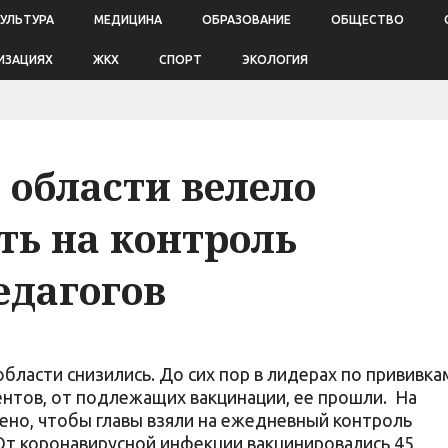
КУЛЬТУРА
МЕДИЦИНА
ОБРАЗОВАНИЕ
ОБЩЕСТВО
ИЗАЦИЯХ
ЖКХ
СПОРТ
ЭКОЛОГИЯ
 области велело
ть на контроль
едагогов
бласти снизились. До сих пор в лидерах по прививка
ентов, от подлежащих вакцинации, ее прошли. На
ено, чтобы главы взяли на ежедневный контроль
 От коронавирусной инфекции вакцинировались 45