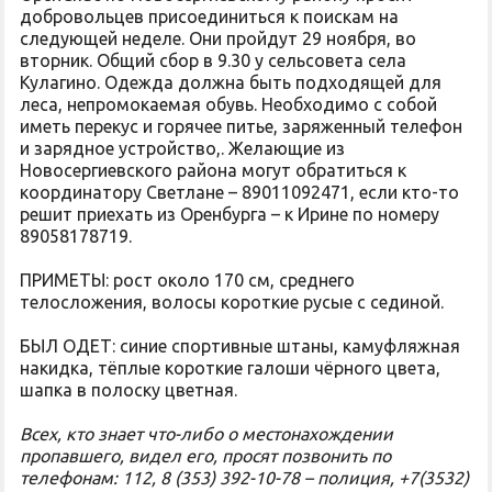
добровольцев присоединиться к поискам на
следующей неделе. Они пройдут 29 ноября, во
вторник. Общий сбор в 9.30 у сельсовета села
Кулагино. Одежда должна быть подходящей для
леса, непромокаемая обувь. Необходимо с собой
иметь перекус и горячее питье, заряженный телефон
и зарядное устройство,. Желающие из
Новосергиевского района могут обратиться к
координатору Светлане – 89011092471, если кто-то
решит приехать из Оренбурга – к Ирине по номеру
89058178719.
ПРИМЕТЫ: рост около 170 см, среднего
телосложения, волосы короткие русые с сединой.
БЫЛ ОДЕТ: синие спортивные штаны, камуфляжная
накидка, тёплые короткие галоши чёрного цвета,
шапка в полоску цветная.
Всех, кто знает что-либо о местонахождении
пропавшего, видел его, просят позвонить по
телефонам: 112, 8 (353) 392-10-78 – полиция, +7(3532)