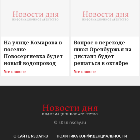
На улице Комарова в
Вопрос о переходе
поселке
школ Оренбуржья на
Новосергиевка будет
дистант будет
новый водопровод
решаться в октябре
Все новости
Все новости
© 2026
nsday.ru
О САЙТЕ NSDAY.RU
ПОЛИТИКА КОНФИДЕНЦИАЛЬНОСТИ