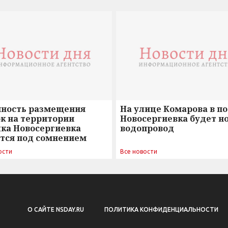
нность размещения
На улице Комарова в п
к на территории
Новосергиевка будет н
лка Новосергиевка
водопровод
ется под сомнением
ости
Все новости
О САЙТЕ NSDAY.RU
ПОЛИТИКА КОНФИДЕНЦИАЛЬНОСТИ