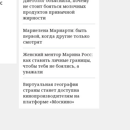
Диетолог объяснила, почему
с
не стоит бояться молочных
продуктов привычной
жирности
Мариелена Мариарти: быть
первой, когда другие только
смотрят
Женский ментор Марина Росс:
как ставить личные границы,
чтобы тебя не боялись, а
уважали
Виртуальная география
страны станет доступна
кинопроизводителям на
платформе «Москино»