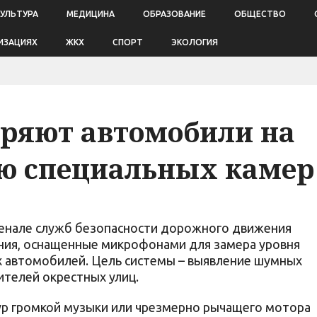
КУЛЬТУРА
МЕДИЦИНА
ОБРАЗОВАНИЕ
ОБЩЕСТВО
ИЗАЦИЯХ
ЖКХ
СПОРТ
ЭКОЛОГИЯ
еряют автомобили на
ю специальных камер
сенале служб безопасности дорожного движения
ния, оснащенные микрофонами для замера уровня
 автомобилей. Цель системы – выявление шумных
телей окрестных улиц.
ур громкой музыки или чрезмерно рычащего мотора