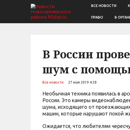
ВСЕ НОВОСТИ
ПРАВО
В ОРГАН
В России пров
шум с помощь
Все новости
27 мая 2019 4:38
Необычная техника появилась в ар
России. Это камеры видеонаблюде
шума, исходящего от проезжающих
машин, которые нарушают покой жи
Ожидается, что любителям чересч