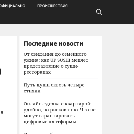
ОФИЦИАЛЬНО
ПРОИСШЕСТВИЯ
Последние новости
От свидания до семейного
ужина: как UP SUSHI меняет
представление о суши-
0
ресторанах
Путь души сквозь четыре
стихии
Онлайн-сделка с квартирой:
удобно, но рискованно. Что не
ря
могут гарантировать
цифровые платформы