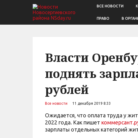
ВСЕ НОВОСТИ
ПРАВО
В ОРГАН
Власти Оренб
поднять зарпла
рублей
Все новости
11 декабря 2019 8:33
Ожидается, что оплата труда у жит
2022 года. Как пишет
коммерсант.р
зарплаты отдельных категорий жи