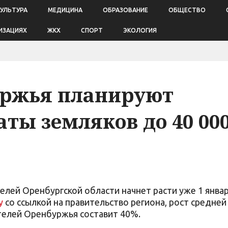
КУЛЬТУРА
МЕДИЦИНА
ОБРАЗОВАНИЕ
ОБЩЕСТВО
ИЗАЦИЯХ
ЖКХ
СПОРТ
ЭКОЛОГИЯ
уржья планируют
ты земляков до 40 00
елей Оренбургской области начнет расти уже 1 янва
у
со ссылкой на правительство региона, рост средней
телей Оренбуржья составит 40%.