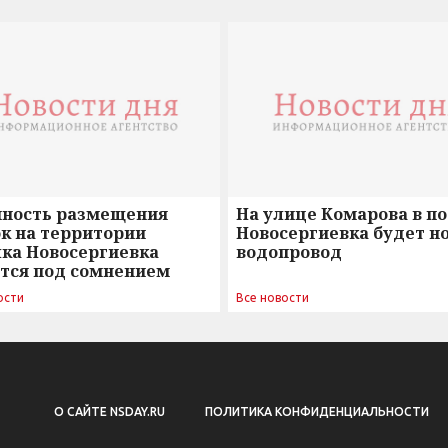
нность размещения
На улице Комарова в п
к на территории
Новосергиевка будет н
лка Новосергиевка
водопровод
ется под сомнением
ости
Все новости
О САЙТЕ NSDAY.RU
ПОЛИТИКА КОНФИДЕНЦИАЛЬНОСТИ