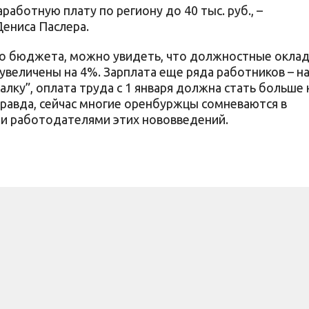
аботную плату по региону до 40 тыс. руб., –
Дениса Паслера.
го бюджета, можно увидеть, что должностные окла
увеличены на 4%. Зарплата еще ряда работников – н
алку”, оплата труда с 1 января должна стать больше 
 Правда, сейчас многие оренбуржцы сомневаются в
и работодателями этих нововведений.