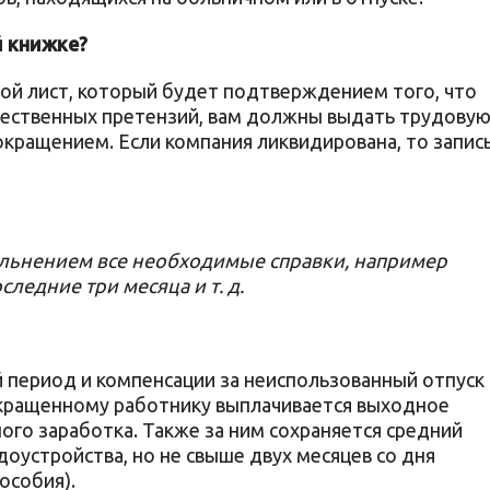
й книжке?
ной лист, который будет подтверждением того, что
щественных претензий, вам должны выдать трудову
сокращением. Если компания ликвидирована, то запис
ольнением все необходимые справки, например
оследние три месяца и т. д.
период и компенсации за неиспользованный отпуск
окращенному работнику выплачивается выходное
ого заработка. Также за ним сохраняется средний
оустройства, но не свыше двух месяцев со дня
особия).