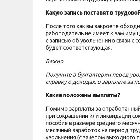
Какую запись поставят в трудово
После того как вы закроете обход
работодатель не имеет к вам иму
с записью об увольнении в связи с 
будет соответствующая.
Важно
Получите в бухгалтерии перед ув
справку о доходах
, о зарплате за п
Какие положены выплаты?
Помимо зарплаты за отработанный 
при сокращении или ликвидации с
пособие в размере среднего месячн
месячный заработок на период труд
увольнения (с зачетом выходного п