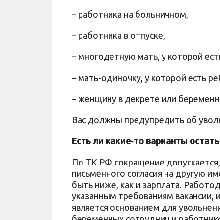
– работника на больничном,
– работника в отпуске,
– многодетную мать, у которой ест
– мать-одиночку, у которой есть ре
– женщину в декрете или беременн
Вас должны предупредить об уволь
Есть ли какие‑то варианты остать
По ТК РФ сокращение допускается,
письменного согласия на другую и
быть ниже, как и зарплата. Работо
указанным требованиям вакансии, и
является основанием для увольнени
беременных сотрудниц и работнико