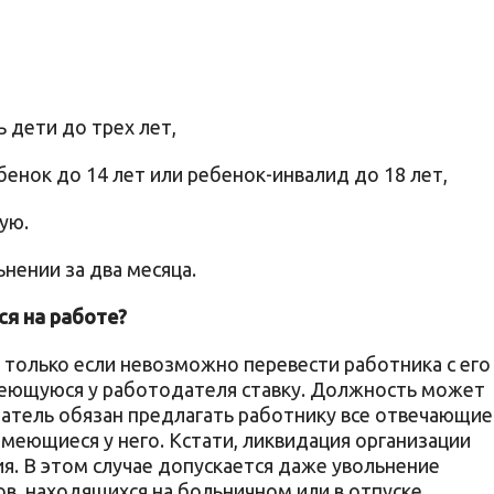
ь дети до трех лет,
бенок до 14 лет или ребенок-инвалид до 18 лет,
ую.
нении за два месяца.
ся на работе?
 только если невозможно перевести работника с его
меющуюся у работодателя ставку. Должность может
датель обязан предлагать работнику все отвечающие
меющиеся у него. Кстати, ликвидация организации
я. В этом случае допускается даже увольнение
в, находящихся на больничном или в отпуске.