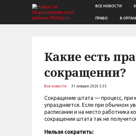
ВСЕ НОВОСТИ
ПРАВО
В ОРГАН
Какие есть пр
сокращении?
Все новости
31 января 2020 5:35
Сокращение штата — процесс, при 
упраздняется. Если при обычном у
расписании и на место работника к
сокращении штата так не получится
Нельзя сократить: