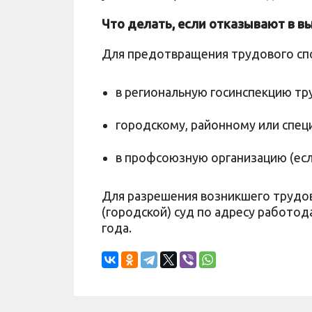
Что делать, если отказывают в в
Для предотвращения трудового сп
в региональную госинспекцию тр
городскому, районному или спец
в профсоюзную организацию (если
Для разрешения возникшего трудов
(городской) суд по адресу работод
года.