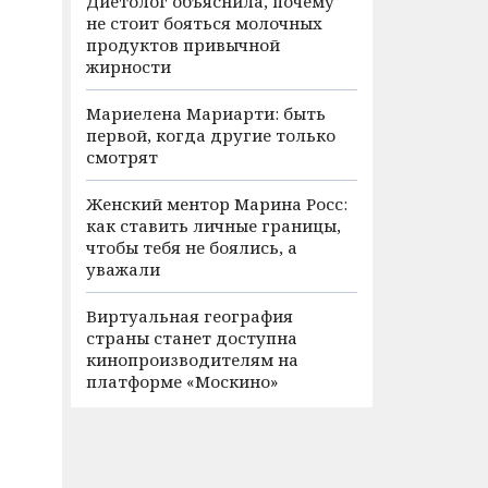
Диетолог объяснила, почему
не стоит бояться молочных
продуктов привычной
жирности
Мариелена Мариарти: быть
первой, когда другие только
смотрят
Женский ментор Марина Росс:
как ставить личные границы,
чтобы тебя не боялись, а
уважали
Виртуальная география
страны станет доступна
кинопроизводителям на
платформе «Москино»