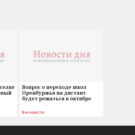
оселке
Вопрос о переходе школ
овый
Оренбуржья на дистант
будет решаться в октябре
Все новости