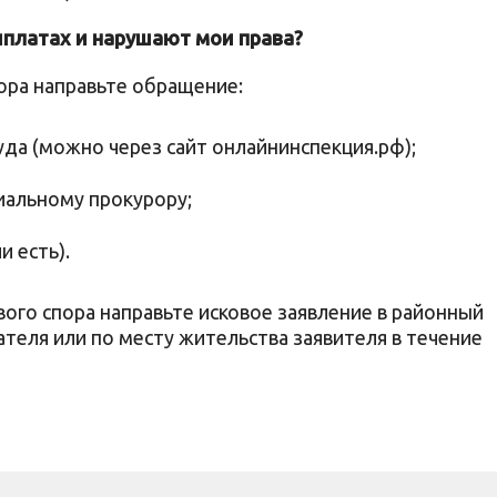
ыплатах и нарушают мои права?
ора направьте обращение:
уда (можно через сайт онлайнинспекция.рф);
иальному прокурору;
 есть).
ого спора направьте исковое заявление в районный
ателя или по месту жительства заявителя в течение