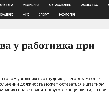
КУЛЬТУРА
МЕДИЦИНА
ОБРАЗОВАНИЕ
ОБЩЕСТВО
ИЗАЦИЯХ
ЖКХ
СПОРТ
ЭКОЛОГИЯ
ава у работника при
котором увольняют сотрудника, а его должность
вольнении должность может оставаться в штатном
омпания вправе принять другого специалиста, то при
.