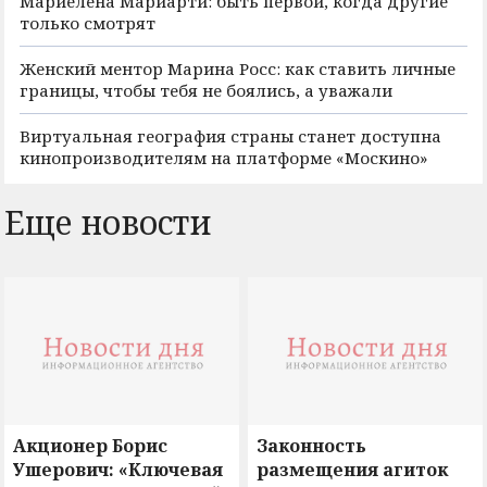
Мариелена Мариарти: быть первой, когда другие
только смотрят
Женский ментор Марина Росс: как ставить личные
границы, чтобы тебя не боялись, а уважали
Виртуальная география страны станет доступна
кинопроизводителям на платформе «Москино»
Еще новости
Акционер Борис
Законность
Ушерович: «Ключевая
размещения агиток