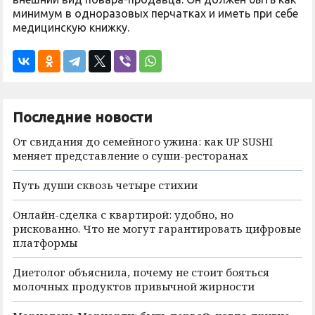
минимум в одноразовых перчатках и иметь при себе
медицинскую книжку.
Последние новости
От свидания до семейного ужина: как UP SUSHI
меняет представление о суши-ресторанах
Путь души сквозь четыре стихии
Онлайн-сделка с квартирой: удобно, но
рискованно. Что не могут гарантировать цифровые
платформы
Диетолог объяснила, почему не стоит бояться
молочных продуктов привычной жирности