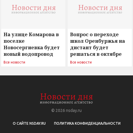
На улице Комарова в
Вопрос о переходе
поселке
школ Оренбуржья на
Новосергиевка будет
дистант будет
новый водопровод
решаться в октябре
Все новости
Все новости
© 2026
nsday.ru
О САЙТЕ NSDAY.RU
ПОЛИТИКА КОНФИДЕНЦИАЛЬНОСТИ