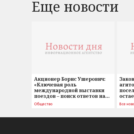
Еще новости
Акционер Борис Ушерович:
Зако
«Ключевая роль
агито
международной выставки
посе
поездов – поиск ответов на
оста
вызовы времени»
Общество
Все нов