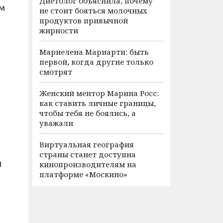
Диетолог объяснила, почему
им
не стоит бояться молочных
продуктов привычной
жирности
Мариелена Мариарти: быть
первой, когда другие только
смотрят
Женский ментор Марина Росс:
как ставить личные границы,
чтобы тебя не боялись, а
уважали
Виртуальная география
страны станет доступна
ы
кинопроизводителям на
платформе «Москино»