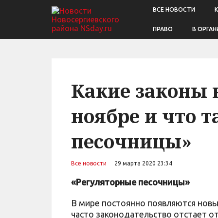
ВСЕ НОВОСТИ
ПРАВО
В ОРГАН
Какие законы 
ноябре и что 
песочницы»
Все новости
29 марта 2020 23:34
«Регуляторные песочницы»
В мире постоянно появляются новы
часто законодательство отстает от