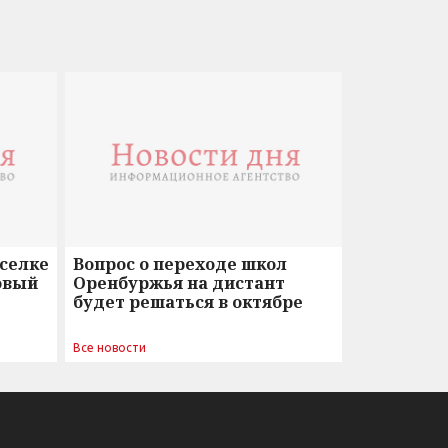
оселке
Вопрос о переходе школ
овый
Оренбуржья на дистант
будет решаться в октябре
Все новости