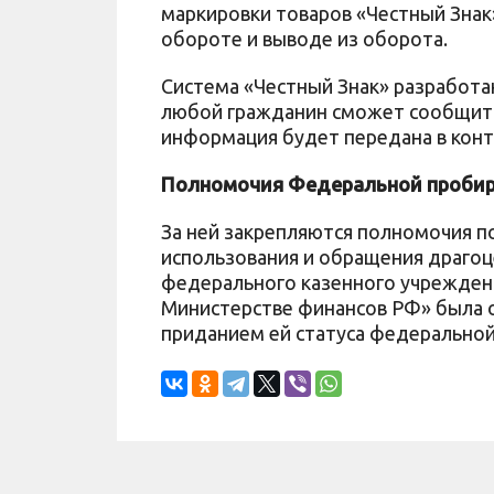
маркировки товаров «Честный Знак»
обороте и выводе из оборота.
Система «Честный Знак» разработа
любой гражданин сможет сообщить
информация будет передана в конт
Полномочия Федеральной пробир
За ней закрепляются полномочия п
использования и обращения драгоц
федерального казенного учреждени
Министерстве финансов РФ» была о
приданием ей статуса федеральной