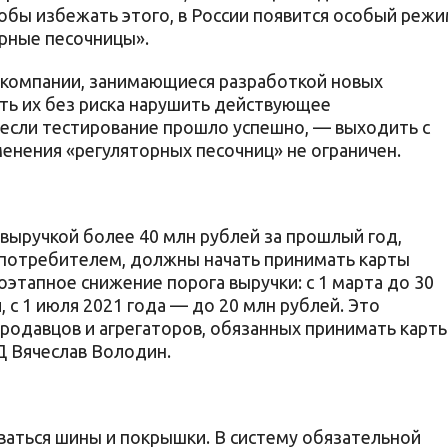
тобы избежать этого, в России появится особый реж
рные песочницы».
» компании, занимающиеся разработкой новых
ать их без риска нарушить действующее
 если тестирование прошло успешно, — выходить с
енения «регуляторных песочниц» не ограничен.
выручкой более 40 млн рублей за прошлый год,
 потребителем, должны начать принимать карты
оэтапное снижение порога выручки: с 1 марта до 30
 с 1 июля 2021 года — до 20 млн рублей. Это
продавцов и агрегаторов, обязанных принимать карт
Д Вячеслав Володин.
ваться шины и покрышки. В систему обязательной