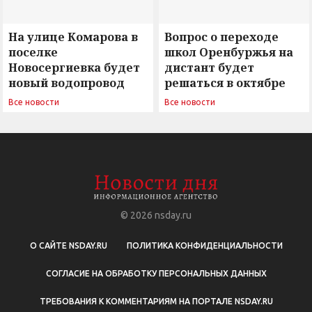
На улице Комарова в
Вопрос о переходе
поселке
школ Оренбуржья на
Новосергиевка будет
дистант будет
новый водопровод
решаться в октябре
Все новости
Все новости
© 2026
nsday.ru
О САЙТЕ NSDAY.RU
ПОЛИТИКА КОНФИДЕНЦИАЛЬНОСТИ
СОГЛАСИЕ НА ОБРАБОТКУ ПЕРСОНАЛЬНЫХ ДАННЫХ
ТРЕБОВАНИЯ К КОММЕНТАРИЯМ НА ПОРТАЛЕ NSDAY.RU