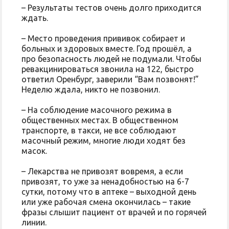
– Результаты тестов очень долго приходится
ждать.
– Место проведения прививок собирает и
больных и здоровых вместе. Год прошёл, а
про безопасность людей не подумали. Чтобы
ревакцинироваться звонила на 122, быстро
ответил Оренбург, заверили “Вам позвонят!”
Неделю ждала, никто не позвонил.
– На соблюдение масочного режима в
общественных местах. В общественном
транспорте, в такси, не все соблюдают
масочный режим, многие люди ходят без
масок.
– Лекарства не привозят вовремя, а если
привозят, то уже за ненадобностью на 6-7
сутки, потому что в аптеке – выходной день
или уже рабочая смена окончилась – такие
фразы слышит пациент от врачей и по горячей
линии.