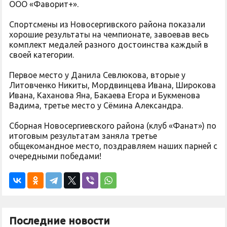
ООО «Фаворит+».
Спортсмены из Новосергивского района показали
хорошие результаты на чемпионате, завоевав весь
комплект медалей разного достоинства каждый в
своей категории.
Первое место у Данила Севлюкова, вторые у
Литовченко Никиты, Мордвинцева Ивана, Широкова
Ивана, Каханова Яна, Бакаева Егора и Букменова
Вадима, третье место у Сёмина Александра.
Сборная Новосергиевского района (клуб «Фанат») по
итоговым результатам заняла третье
общекомандное место, поздравляем наших парней с
очередными победами!
Последние новости