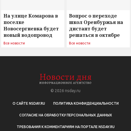
На улице Комарова в
Вопрос о переходе
поселке
школ Оренбуржья на
Новосергиевка будет
дистант будет
новый водопровод
решаться в октябре
Все новости
Все новости
© 2026
nsday.ru
О САЙТЕ NSDAY.RU
ПОЛИТИКА КОНФИДЕНЦИАЛЬНОСТИ
СОГЛАСИЕ НА ОБРАБОТКУ ПЕРСОНАЛЬНЫХ ДАННЫХ
ТРЕБОВАНИЯ К КОММЕНТАРИЯМ НА ПОРТАЛЕ NSDAY.RU