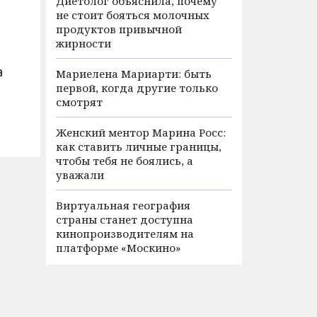
Диетолог объяснила, почему
не стоит бояться молочных
продуктов привычной
жирности
а
Мариелена Мариарти: быть
первой, когда другие только
смотрят
Женский ментор Марина Росс:
как ставить личные границы,
чтобы тебя не боялись, а
уважали
Виртуальная география
страны станет доступна
кинопроизводителям на
платформе «Москино»