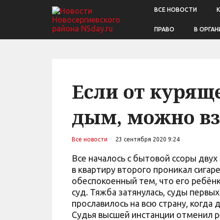
ВСЕ НОВОСТИ
ПРАВО
В ОРГАН
Если от куряще
дым, можно в
Все новости
23 сентября 2020 9:24
Все началось с бытовой ссоры двух
в квартиру второго проникал сигар
обеспокоенный тем, что его ребён
суд. Тяжба затянулась, суды первых
прославилось на всю страну, когда
Судья высшей инстанции отменил ре