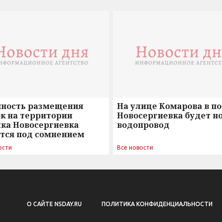
нность размещения
На улице Комарова в п
к на территории
Новосергиевка будет н
лка Новосергиевка
водопровод
ется под сомнением
ости
Все новости
О САЙТЕ NSDAY.RU
ПОЛИТИКА КОНФИДЕНЦИАЛЬНОСТИ