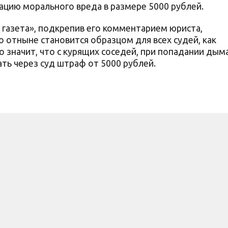
ацию морального вреда в размере 5000 рублей.
 газета», подкрепив его комментарием юриста,
о отныне становится образцом для всех судей, как
о значит, что с курящих соседей, при попадании дым
ть через суд штраф от 5000 рублей.