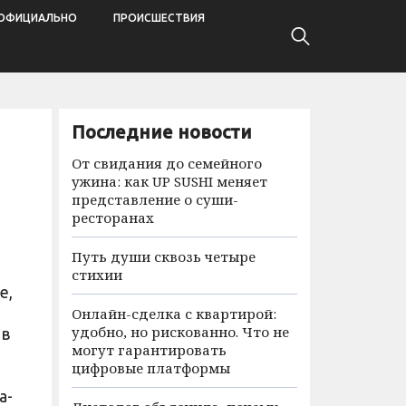
ОФИЦИАЛЬНО
ПРОИСШЕСТВИЯ
Последние новости
От свидания до семейного
ужина: как UP SUSHI меняет
представление о суши-
ресторанах
Путь души сквозь четыре
стихии
е,
Онлайн-сделка с квартирой:
удобно, но рискованно. Что не
 в
могут гарантировать
цифровые платформы
а-