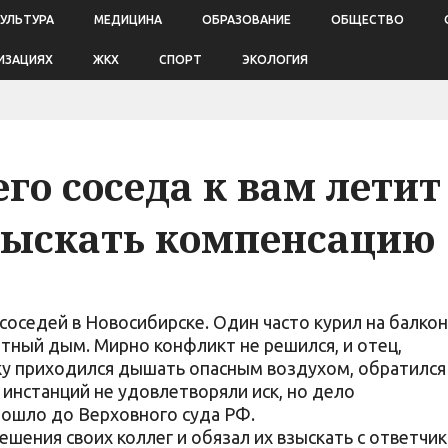
КУЛЬТУРА
МЕДИЦИНА
ОБРАЗОВАНИЕ
ОБЩЕСТВО
ИЗАЦИЯХ
ЖКХ
СПОРТ
ЭКОЛОГИЯ
го соседа к вам летит
зыскать компенсацию
 соседей в Новосибирске. Один часто курил на балкон
етный дым. Мирно конфликт не решился, и отец,
ку приходился дышать опасным воздухом, обратился
 инстанций не удовлетворяли иск, но дело
 дошло до Верховного суда РФ.
шения своих коллег и обязал их взыскать с ответчик