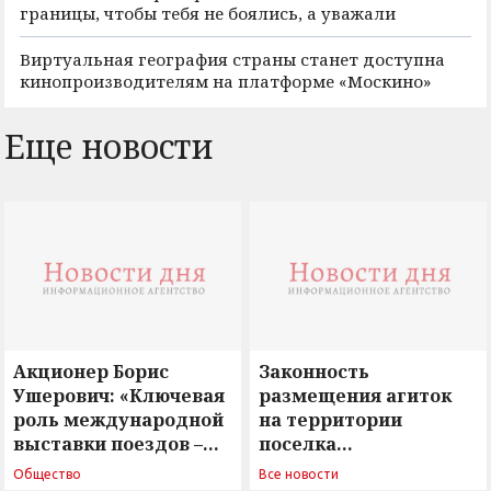
границы, чтобы тебя не боялись, а уважали
Виртуальная география страны станет доступна
кинопроизводителям на платформе «Москино»
Еще новости
Акционер Борис
Законность
Ушерович: «Ключевая
размещения агиток
роль международной
на территории
выставки поездов –
поселка
поиск ответов на
Новосергиевка
Общество
Все новости