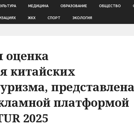
КУЛЬТУРА
МЕДИЦИНА
ОБРАЗОВАНИЕ
ОБЩЕСТВО
ИЗАЦИЯХ
ЖКХ
СПОРТ
ЭКОЛОГИЯ
я оценка
я китайских
туризма, представлен
екламной платформой
ITUR 2025