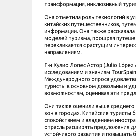
трансформация, инклюзивный туриз
Она отметила роль технологий в ул
китайских путешественников, путем
информации. Она также рассказала 
моделей туризма, поощряя путешест
перекликается с растущим интерес
направлениям.
Г-н Хулио Лопес Астор (Julio López
исследованиям и знаниям TourSpain
Международного опроса удовлетвор
туристы в основном довольны и у
возможностям, оценивая эти предл
Они также оценили выше среднего 
зон в городах. Китайские туристы
спокойствием и владением иностра
отрасль расширять предложения дл
устойчивого развития и повышать 