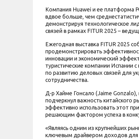
Компания Huawei и ее платформа Pe
вдвое больше, чем среднестатист
демонстрируя технологическое ли
связей в рамках FITUR 2025 – вед
Ежегодная выставка FITUR 2025 со
продемонстрировать эффективность
инновации и экономический эффект
туристические компании Испании с
по развитию деловых связей для ук
сотрудничества.
Д-р Хайме Гонсало (Jaime Gonzalo),
подчеркнул важность китайского ры
эффективно использовать этот при
решающим фактором успеха в конк
«Являясь одним из крупнейших рынк
ключевым драйвером доходов для 