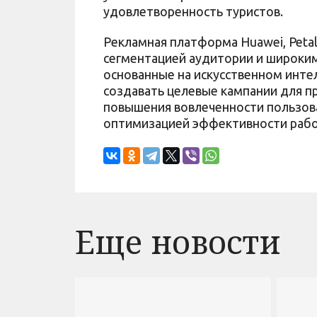
удовлетворенность туристов.
Рекламная платформа Huawei, Petal
сегментацией аудитории и широким
основанные на искусственном инте
создавать целевые кампании для п
повышения вовлеченности пользова
оптимизацией эффективности рабо
Еще новости