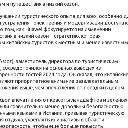
м и путешествия в низкий сезон.
учшении туристического опыта для всех, особенно д
 устранения точек трения и модернизации доступа к
о том, как Huawei фокусируется на изменении
вия в низкий сезон – стратегию, которая
ом китайских туристов к местным и менее известным
 Astor), заместитель директора по туристическим
, сосредоточился на основных выводах из
енности гостей 2024 года. Он сказал, что китайски
деляют приоритетное внимание развлекательным
ожения выше, чем впечатления от поездки в целом.
свои впечатления от красоты ландшафтов и зеленых
 были сравнительно менее довольны безопасностью,
нными языками в Испании, призывая туристическую
я отдыха, укреплять инициативы в области
безопасность, чтобы еще больше повысить