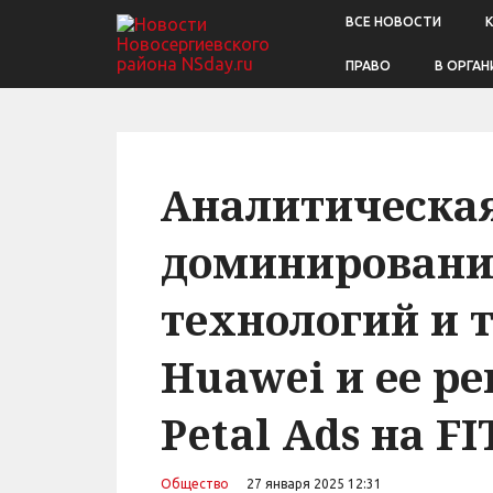
ВСЕ НОВОСТИ
ПРАВО
В ОРГАН
Аналитическа
доминировани
технологий и 
Huawei и ее р
Petal Ads на F
Общество
27 января 2025 12:31