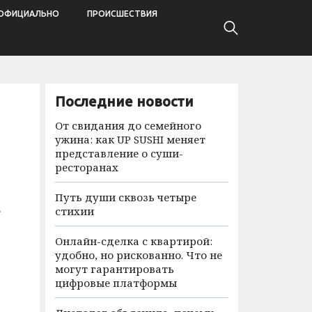
ОФИЦИАЛЬНО
ПРОИСШЕСТВИЯ
Последние новости
От свидания до семейного
ужина: как UP SUSHI меняет
представление о суши-
ресторанах
а
Путь души сквозь четыре
стихии
Онлайн-сделка с квартирой:
удобно, но рискованно. Что не
могут гарантировать
цифровые платформы