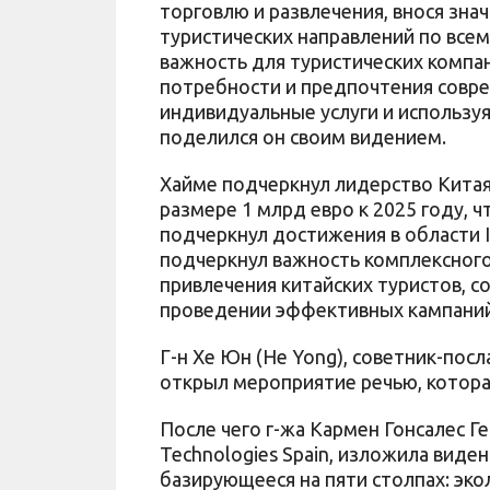
торговлю и развлечения, внося зна
туристических направлений по всем
важность для туристических компа
потребности и предпочтения совре
индивидуальные услуги и использу
поделился он своим видением.
Хайме подчеркнул лидерство Китая 
размере 1 млрд евро к 2025 году, ч
подчеркнул достижения в области 
подчеркнул важность комплексного
привлечения китайских туристов, с
проведении эффективных кампаний
Г-н Хе Юн (He Yong), советник-посл
открыл мероприятие речью, котора
После чего г-жа Кармен Гонсалес Ге
Technologies Spain, изложила виде
базирующееся на пяти столпах: эко