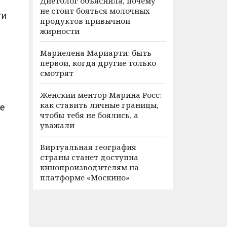
Диетолог объяснила, почему
не стоит бояться молочных
ти
продуктов привычной
жирности
Мариелена Мариарти: быть
первой, когда другие только
смотрят
Женский ментор Марина Росс:
как ставить личные границы,
ие
чтобы тебя не боялись, а
уважали
Виртуальная география
страны станет доступна
кинопроизводителям на
платформе «Москино»