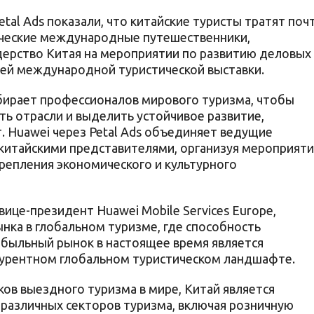
tal Ads показали, что китайские туристы тратят поч
ические международные путешественники,
дерство Китая на мероприятии по развитию деловых
ущей международной туристической выставки.
бирает профессионалов мирового туризма, чтобы
 отрасли и выделить устойчивое развитие,
. Huawei через Petal Ads объединяет ведущие
 китайскими представителями, организуя мероприят
репления экономического и культурного
 вице-президент Huawei Mobile Services Europe,
нка в глобальном туризме, где способность
быльный рынок в настоящее время является
урентном глобальном туристическом ландшафте.
ов выездного туризма в мире, Китай является
различных секторов туризма, включая розничную