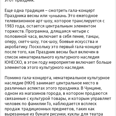
этот праздник.
Еще одна традиция – смотреть гала-концерт
Праздника весны или
чуньвань
. Это ежегодное
телевизионное арт-шоу, которое транслируется с
1983 года, остается центральным элементом
торжеств. Программа, длящаяся четыре с
половиной часа, включает в себя пение, танцы,
оперу, скетч-шоу, ток-шоу, боевые искусства и
акробатику. Поскольку это первый гала-концерт
после того, как Праздник весны был включен в
список нематериального культурного наследия
ЮНЕСКО, в этом году мероприятие включает больше
элементов этого культурного наследия.
Помимо гала-концерта, нематериальное культурное
наследие (НКН) занимает центральное место в
различных аспектах этого праздника. В Чунцине,
одном из магазинов города, в котором продаются
связанные с культурой товары, и которым управляет
человек по фамилии Го, наблюдается всплеск
продаж традиционных предметов, таких как
вырезанные из бумаги рисунки, куклы для театра