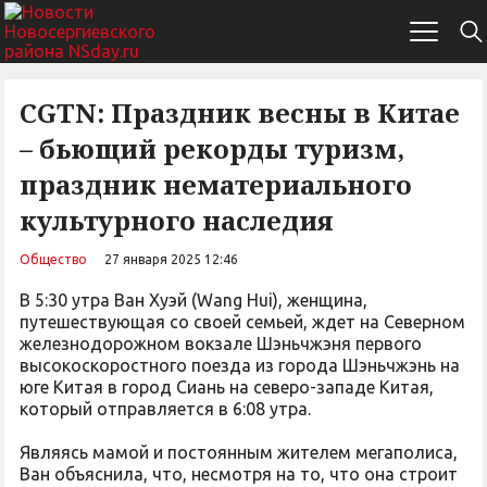
CGTN: Праздник весны в Китае
– бьющий рекорды туризм,
праздник нематериального
культурного наследия
Общество
27 января 2025 12:46
В 5:30 утра Ван Хуэй (Wang Hui), женщина,
путешествующая со своей семьей, ждет на Северном
железнодорожном вокзале Шэньчжэня первого
высокоскоростного поезда из города Шэньчжэнь на
юге Китая в город Сиань на северо-западе Китая,
который отправляется в 6:08 утра.
Являясь мамой и постоянным жителем мегаполиса,
Ван объяснила, что, несмотря на то, что она строит