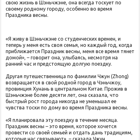
свою жизнь в Шэньчжэне, она всегда тоскует по
своему родному городу, особенно во время
Праздника весны.
«Я живу в Шэньчжэне со студенческих времен, и
теперь у меня есть своя семья, но каждый год, когда
приближается Праздник весны, меня все время тянет
домой», – говорит она, улыбаясь, несмотря на
ранний час и предстоящую долгую поездку.
Другая путешественница по фамилии Чжун (Zhong)
возвращается в свой родной город в Чэньчжоу,
провинция Хунань в центральном Китае. Прожив в
Шэньчжэне более десяти лет, она сказала, что
быстрый рост города никогда не уменьшал ее
чувства тоски по дому во время Праздника весны.
«Я планировала эту поездку в течение месяца.
Праздник весны – это время, которое хочется
провести со своей семьей и отдать дань традициям,
которые нас связывают», – сказала Чжун.