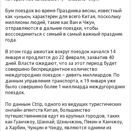
Бум поездок во время Праздника весны, известный
как
чуньюн
, характерен для всего Китая, поскольку
миллионы людей, такие как Ван и Чжун,
отправляются в дальние поездки, чтобы
воссоединиться с семьей в самый важный праздник
года.
В этом году ажиотаж вокруг поездок начался 14
января и продлится до 22 февраля, захватив 40
дней. Власти ожидают, что за этот период будет
совершено беспрецедентное количество
междугородних поездок – девять миллиардов. По
данным управления транспорта, к 19 января уже
было совершено более 1 миллиарда междугородних
поездок.
По данным Ctrip, одного из ведущих туристических
онлайн-агентств Китая, большинство
путешественников едут из крупных городов, таких
как Гуанчжоу, Шанхай, Шэньчжэнь, Пекин и Ханчжоу,
а Харбин, Чунцин и Чэнду, являются одними из