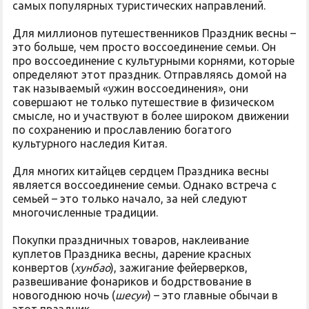
самых популярных туристических направлений.
Для миллионов путешественников Праздник весны –
это больше, чем просто воссоединение семьи. Он
про воссоединение с культурными корнями, которые
определяют этот праздник. Отправляясь домой на
так называемый «ужин воссоединения», они
совершают не только путешествие в физическом
смысле, но и участвуют в более широком движении
по сохранению и прославлению богатого
культурного наследия Китая.
Для многих китайцев сердцем Праздника весны
является воссоединение семьи. Однако встреча с
семьей – это только начало, за ней следуют
многочисленные традиции.
Покупки праздничных товаров, наклеивание
куплетов Праздника весны, дарение красных
конвертов (
хунбао
), зажигание фейерверков,
развешивание фонариков и бодрствование в
новогоднюю ночь (
шесуи
) – это главные обычаи в