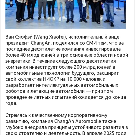
Ван Сяофэй (Wang Xiaofei), исполнительный вице-
президент ChangAn, поделился со СМИ тем, что за
последнее десятилетие компания инвестировала
более 40 млрд юаней в три основные области новой
энергетики. В течение следующего десятилетия
компания инвестирует более 200 млрд юаней в
автомобильные технологии будущего, расширит
свой коллектив НИОКР на 10 000 человек и
разработает интеллектуальных автомобильных
роботов и летающие автомобили — при этом
проведение летных испытаний ожидается до конца
года.
Стремясь к качественному корпоративному
развитию, компания ChangAn Automobile также
глубоко внедрила принципы устойчивого развития в
свою стратегию и деятельность. В апреле 2025 года