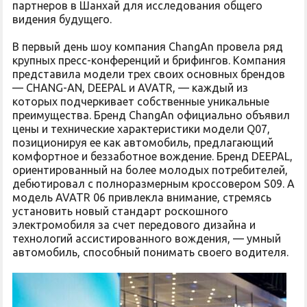
партнеров в Шанхай для исследования общего
видения будущего.
В первый день шоу компания ChangAn провела ряд
крупных пресс-конференций и брифингов. Компания
представила модели трех своих основных брендов
— CHANG-AN, DEEPAL и AVATR, — каждый из
которых подчеркивает собственные уникальные
преимущества. Бренд ChangAn официально объявил
цены и технические характеристики модели Q07,
позиционируя ее как автомобиль, предлагающий
комфортное и беззаботное вождение. Бренд DEEPAL,
ориентированный на более молодых потребителей,
дебютировал с полноразмерным кроссовером S09. А
модель AVATR 06 привлекла внимание, стремясь
установить новый стандарт роскошного
электромобиля за счет передового дизайна и
технологий ассистированного вождения, — умный
автомобиль, способный понимать своего водителя.