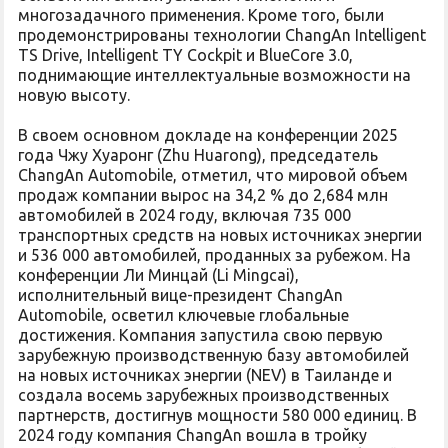
многозадачного применения. Кроме того, были
продемонстрированы технологии ChangAn Intelligent
TS Drive, Intelligent TY Cockpit и BlueCore 3.0,
поднимающие интеллектуальные возможности на
новую высоту.
В своем основном докладе на конференции 2025
года Чжу Хуаронг (Zhu Huarong), председатель
ChangAn Automobile, отметил, что мировой объем
продаж компании вырос на 34,2 % до 2,684 млн
автомобилей в 2024 году, включая 735 000
транспортных средств на новых источниках энергии
и 536 000 автомобилей, проданных за рубежом. На
конференции Ли Минцай (Li Mingcai),
исполнительный вице-президент ChangAn
Automobile, осветил ключевые глобальные
достижения. Компания запустила свою первую
зарубежную производственную базу автомобилей
на новых источниках энергии (NEV) в Таиланде и
создала восемь зарубежных производственных
партнерств, достигнув мощности 580 000 единиц. В
2024 году компания ChangAn вошла в тройку