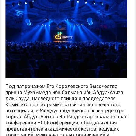
Под патронажем Его Королевского Высочества
принца Мухаммеда ибн Салмана ибн Абдул-Азиза
Аль Сауда, наследного принца и председателя
Комитета по программе развития человеческого
потенциала, в Международном конференц-центре
короля Абдул-Азиза в Эр-Рияде стартовала вторая
конференция HCI. Конференция, объединяющая
представителей академических кругов, ведущих
корпораций, международных организаций и