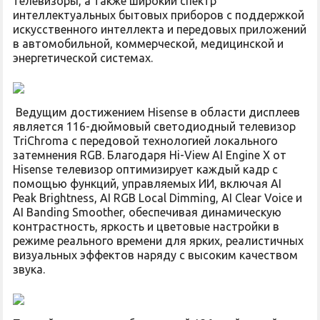
телевизоры, а также широкий спектр
интеллектуальных бытовых приборов с поддержкой
искусственного интеллекта и передовых приложений
в автомобильной, коммерческой, медицинской и
энергетической системах.
Ведущим достижением Hisense в области дисплеев
является 116-дюймовый светодиодный телевизор
TriChroma с передовой технологией локального
затемнения RGB. Благодаря Hi-View AI Engine X от
Hisense телевизор оптимизирует каждый кадр с
помощью функций, управляемых ИИ, включая AI
Peak Brightness, AI RGB Local Dimming, AI Clear Voice и
AI Banding Smoother, обеспечивая динамическую
контрастность, яркость и цветовые настройки в
режиме реального времени для ярких, реалистичных
визуальных эффектов наряду с высоким качеством
звука.