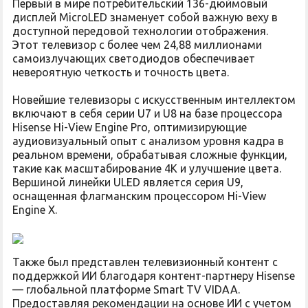
Первый в мире потребительский 136-дюймовый
дисплей MicroLED знаменует собой важную веху в
доступной передовой технологии отображения.
Этот телевизор с более чем 24,88 миллионами
самоизлучающих светодиодов обеспечивает
невероятную четкость и точность цвета.
Новейшие телевизоры с искусственным интеллектом
включают в себя серии U7 и U8 на базе процессора
Hisense Hi-View Engine Pro, оптимизирующие
аудиовизуальный опыт с анализом уровня кадра в
реальном времени, обрабатывая сложные функции,
такие как масштабирование 4K и улучшение цвета.
Вершиной линейки ULED является серия U9,
оснащенная флагманским процессором Hi-View
Engine X.
Также был представлен телевизионный контент с
поддержкой ИИ благодаря контент-партнеру Hisense
— глобальной платформе Smart TV VIDAA.
Предоставляя рекомендации на основе ИИ с учетом