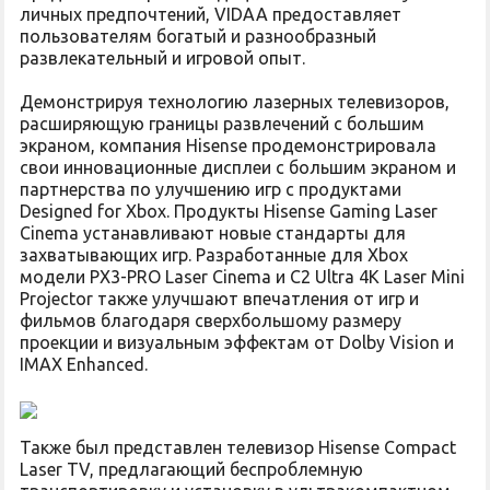
личных предпочтений, VIDAA предоставляет
пользователям богатый и разнообразный
развлекательный и игровой опыт.
Демонстрируя технологию лазерных телевизоров,
расширяющую границы развлечений с большим
экраном, компания Hisense продемонстрировала
свои инновационные дисплеи с большим экраном и
партнерства по улучшению игр с продуктами
Designed for Xbox. Продукты Hisense Gaming Laser
Cinema устанавливают новые стандарты для
захватывающих игр. Разработанные для Xbox
модели PX3-PRO Laser Cinema и C2 Ultra 4K Laser Mini
Projector также улучшают впечатления от игр и
фильмов благодаря сверхбольшому размеру
проекции и визуальным эффектам от Dolby Vision и
IMAX Enhanced.
Также был представлен телевизор Hisense Compact
Laser TV, предлагающий беспроблемную