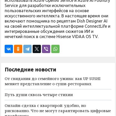
использовать Azure OpenAI Service и Azure AI Foundry
Service для разработки исключительных
пользовательских интерфейсов на основе
искусственного интеллекта. В настоящее время они
включают помощника по рецептам Dish Designer AI
на своей интеллектуальной платформе ConnectLife и
интегрированные обсуждения сюжетов ИИ и
нечеткий поиск в системе Hisense VIDAA OS TV.
Последние новости
От свидания до семейного ужина: как UP SUSHI
меняет представление о суши-ресторанах
Путь души сквозь четыре стихии
Онлайн-сделка с квартирой: удобно, но
рискованно. Что не могут гарантировать цифровые
платформы