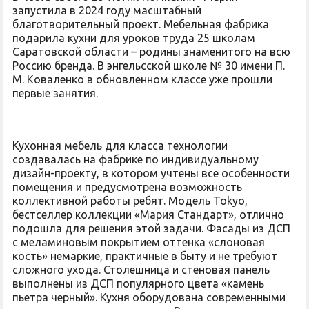
запустила в 2024 году масштабный
благотворительный проект. Мебельная фабрика
подарила кухни для уроков труда 25 школам
Саратовской области – родины знаменитого на всю
Россию бренда. В энгельсской школе № 30 имени П.
М. Коваленко в обновленном классе уже прошли
первые занятия.
Кухонная мебель для класса технологии
создавалась на фабрике по индивидуальному
дизайн-проекту, в котором учтены все особенности
помещения и предусмотрена возможность
коллективной работы ребят. Модель Tokyo,
бестселлер коллекции «Мария Стандарт», отлично
подошла для решения этой задачи. Фасады из ДСП
с меламиновым покрытием оттенка «слоновая
кость» немаркие, практичные в быту и не требуют
сложного ухода. Столешница и стеновая панель
выполнены из ДСП популярного цвета «камень
пьетра черный». Кухня оборудована современными