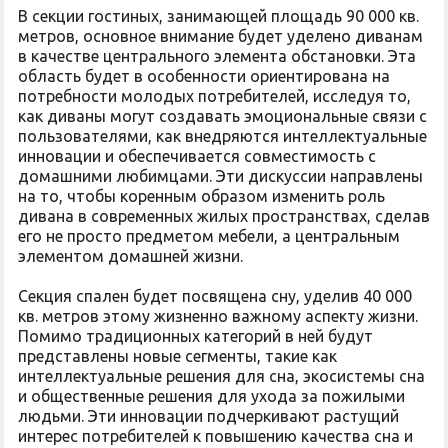
В секции гостиных, занимающей площадь 90 000 кв.
метров, основное внимание будет уделено диванам
в качестве центрального элемента обстановки. Эта
область будет в особенности ориентирована на
потребности молодых потребителей, исследуя то,
как диваны могут создавать эмоциональные связи с
пользователями, как внедряются интеллектуальные
инновации и обеспечивается совместимость с
домашними любимцами. Эти дискуссии направлены
на то, чтобы коренным образом изменить роль
дивана в современных жилых пространствах, сделав
его не просто предметом мебели, а центральным
элементом домашней жизни.
Секция спален будет посвящена сну, уделив 40 000
кв. метров этому жизненно важному аспекту жизни.
Помимо традиционных категорий в ней будут
представлены новые сегменты, такие как
интеллектуальные решения для сна, экосистемы сна
и общественные решения для ухода за пожилыми
людьми. Эти инновации подчеркивают растущий
интерес потребителей к повышению качества сна и