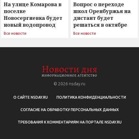
На улице Комарова в
Вопрос о переходе
поселке
школ Оренбуржья на
Новосергиевка будет
дистант будет
новый водопровод
решаться в октябре
Все новости
Все новости
© 2026
nsday.ru
О САЙТЕ NSDAY.RU
ПОЛИТИКА КОНФИДЕНЦИАЛЬНОСТИ
СОГЛАСИЕ НА ОБРАБОТКУ ПЕРСОНАЛЬНЫХ ДАННЫХ
ТРЕБОВАНИЯ К КОММЕНТАРИЯМ НА ПОРТАЛЕ NSDAY.RU