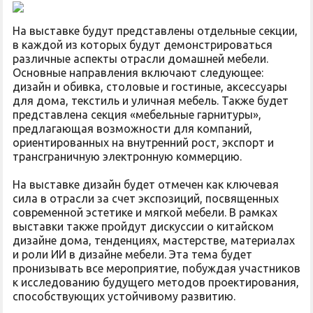
На выставке будут представлены отдельные секции,
в каждой из которых будут демонстрироваться
различные аспекты отрасли домашней мебели.
Основные направления включают следующее:
дизайн и обивка, столовые и гостиные, аксессуары
для дома, текстиль и уличная мебель. Также будет
представлена секция «мебельные гарнитуры»,
предлагающая возможности для компаний,
ориентированных на внутренний рост, экспорт и
трансграничную электронную коммерцию.
На выставке дизайн будет отмечен как ключевая
сила в отрасли за счет экспозиций, посвященных
современной эстетике и мягкой мебели. В рамках
выставки также пройдут дискуссии о китайском
дизайне дома, тенденциях, мастерстве, материалах
и роли ИИ в дизайне мебели. Эта тема будет
пронизывать все мероприятие, побуждая участников
к исследованию будущего методов проектирования,
способствующих устойчивому развитию.