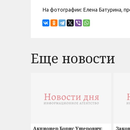
На фотографии: Елена Батурина, 
Еще новости
Акционер Борис Ушерович:
Зако