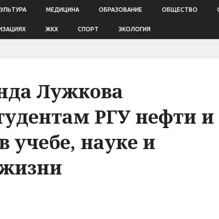
КУЛЬТУРА
МЕДИЦИНА
ОБРАЗОВАНИЕ
ОБЩЕСТВО
ИЗАЦИЯХ
ЖКХ
СПОРТ
ЭКОЛОГИЯ
нда Лужкова
удентам РГУ нефти и
в учебе, науке и
 жизни