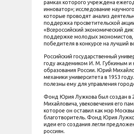
рамках которого учреждена ежего
инноватор»; исследование научного
которые проводят анализ деятельн
поддержка просветительской акци
«Всероссийский экономический дикт
поддержке молодых экономистов, 
победителя в конкурсе на лучший в
Российский государственный универ
году академиком И. М. Губкиным и
образования России. Юрий Михайло
механики университета в 1953 году
полезны ему для управления город
Фонд Юрия Лужкова был создан в 
Михайловича, увековечения его пам
которое он оставил как мэр Москв
благотворитель. Фонд Юрия Лужков
идеи его создания легли предложен
россиян.