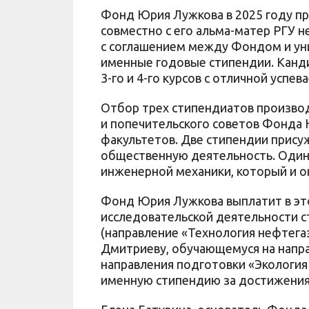
Фонд Юрия Лужкова в 2025 году п
совместно с его альма-матер РГУ не
с соглашением между Фондом и ун
именные годовые стипендии. Канди
3-го и 4-го курсов с отличной успе
Отбор трех стипендиатов производ
и попечительского советов Фонда
факультетов. Две стипендии прису
общественную деятельность. Один
инженерной механики, который и о
Фонд Юрия Лужкова выплатит в это
исследовательской деятельности 
(направление «Технология нефтега
Дмитриеву, обучающемуся на напр
направления подготовки «Экологи
именную стипендию за достижения