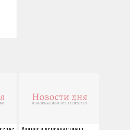
оселке
Вопрос о переходе школ