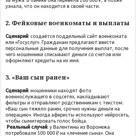
за мужа. В панике она перевела 200 000 ₽, а позже
узнала, что он находится в своей части.
2. Фейковые военкоматы и выплаты
Сценарий
: создаётся поддельный сайт военкомата
или «Госуслуг». Гражданам предлагают ввести
персональные данные для получения выплат, после
чего мошенники списывают деньги со счетов или
оформляют кредиты на их имя.
3. «Ваш сын ранен»
Сценарий
: мошенники находят фото
военнослужащего в соцсетях, накладывают
фильтры и отправляют родственникам с текстом:
«Ваш сын тяжело ранен, срочно нужны деньги на
операцию». Иногда аферисты используют нейросеть,
чтобы сымитировать голос бойца.
Реальный случай
: у Валентины из Воронежа
потребовали 500 000 ₽ на «лечение сына». Она