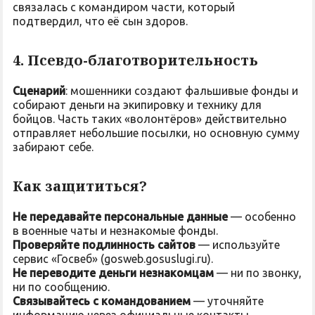
связалась с командиром части, который
подтвердил, что её сын здоров.
4. Псевдо-благотворительность
Сценарий
: мошенники создают фальшивые фонды и
собирают деньги на экипировку и технику для
бойцов. Часть таких «волонтёров» действительно
отправляет небольшие посылки, но основную сумму
забирают себе.
Как защититься?
Не передавайте персональные данные
— особенно
в военные чаты и незнакомые фонды.
Проверяйте подлинность сайтов
— используйте
сервис «Госвеб» (gosweb.gosuslugi.ru).
Не переводите деньги незнакомцам
— ни по звонку,
ни по сообщению.
Связывайтесь с командованием
— уточняйте