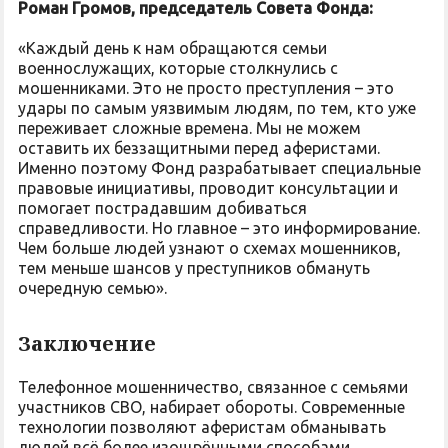
Роман Громов, председатель Совета Фонда:
«Каждый день к нам обращаются семьи
военнослужащих, которые столкнулись с
мошенниками. Это не просто преступления – это
удары по самым уязвимым людям, по тем, кто уже
переживает сложные времена. Мы не можем
оставить их беззащитными перед аферистами.
Именно поэтому Фонд разрабатывает специальные
правовые инициативы, проводит консультации и
помогает пострадавшим добиваться
справедливости. Но главное – это информирование.
Чем больше людей узнают о схемах мошенников,
тем меньше шансов у преступников обмануть
очередную семью».
Заключение
Телефонное мошенничество, связанное с семьями
участников СВО, набирает обороты. Современные
технологии позволяют аферистам обманывать
людей всё более изощрёнными способами,