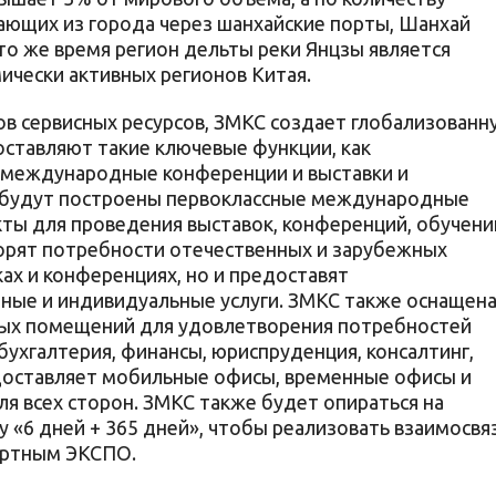
ающих из города через шанхайские порты, Шанхай
 то же время регион дельты реки Янцзы является
ически активных регионов Китая.
в сервисных ресурсов, ЗМКС создает глобализованн
составляют такие ключевые функции, как
международные конференции и выставки и
 будут построены первоклассные международные
ты для проведения выставок, конференций, обучени
творят потребности отечественных и зарубежных
ах и конференциях, но и предоставят
ные и индивидуальные услуги. ЗМКС также оснащен
ых помещений для удовлетворения потребностей
 бухгалтерия, финансы, юриспруденция, консалтинг,
едоставляет мобильные офисы, временные офисы и
 всех сторон. ЗМКС также будет опираться на
 «6 дней + 365 дней», чтобы реализовать взаимосвя
ортным ЭКСПО.