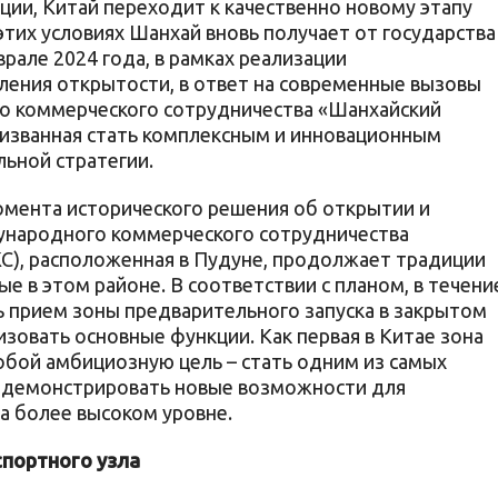
ции, Китай переходит к качественно новому этапу
тих условиях Шанхай вновь получает от государства
врале 2024 года, в рамках реализации
ления открытости, в ответ на современные вызовы
о коммерческого сотрудничества «Шанхайский
призванная стать комплексным и инновационным
ьной стратегии.
момента исторического решения об открытии и
ународного коммерческого сотрудничества
С), расположенная в Пудуне, продолжает традиции
е в этом районе. В соответствии с планом, в течени
 прием зоны предварительного запуска в закрытом
зовать основные функции. Как первая в Китае зона
обой амбициозную цель – стать одним из самых
родемонстрировать новые возможности для
а более высоком уровне.
портного узла