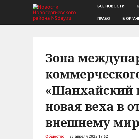
ВСЕ НОВОСТИ
ПРАВО
В ОРГАН
Зона междуна
коммерческого
«Шанхайский в
новая веха в 
внешнему мир
Общество
23 апреля 2025 17:52