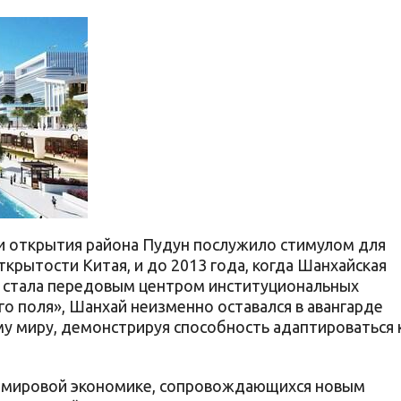
я и открытия района Пудун послужило стимулом для
крытости Китая, и до 2013 года, когда Шанхайская
и стала передовым центром институциональных
о поля», Шанхай неизменно оставался в авангарде
у миру, демонстрируя способность адаптироваться 
 в мировой экономике, сопровождающихся новым