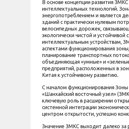
В основе концепции развития ЗМКС
интеллектуальных технологий. Зона
энергопотреблением и является д
зданий с практически нулевым пот
велосипедных дорожек, связывающ
экологически чистой и устойчивой
интеллектуальным устройствам, З
аспектами функционирования зоны,
планирование транспортных потоко
объединяющая «умные» и «зеленые
предприятий, расположенных в зон
Китая к устойчивому развитию.
С началом функционирования Зоны
«Шанхайский восточный узел» (ЗМКС
ключевую роль в расширении открыт
системной интеграции экономическ
центром открытости, успешно кон
Значение ЗМКС выходит далеко за р