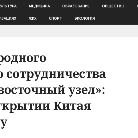
КУЛЬТУРА
МЕДИЦИНА
ОБРАЗОВАНИЕ
ОБЩЕСТВО
ИЗАЦИЯХ
ЖКХ
СПОРТ
ЭКОЛОГИЯ
родного
 сотрудничества
осточный узел»:
открытии Китая
у