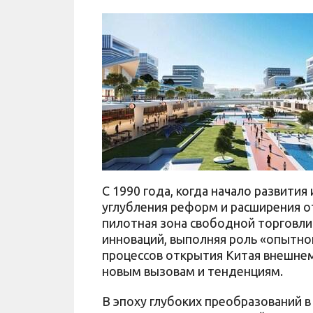
С 1990 года, когда начало развити
углубления реформ и расширения от
пилотная зона свободной торговл
инноваций, выполняя роль «опытног
процессов открытия Китая внешнем
новым вызовам и тенденциям.
В эпоху глубоких преобразований