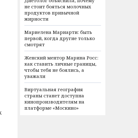
Диетолог объяснила, почему
не стоит бояться молочных
продуктов привычной
жирности
Мариелена Мариарти: быть
первой, когда другие только
смотрят
Женский ментор Марина Росс:
как ставить личные границы,
чтобы тебя не боялись, а
уважали
Виртуальная география
страны станет доступна
кинопроизводителям на
платформе «Москино»
к