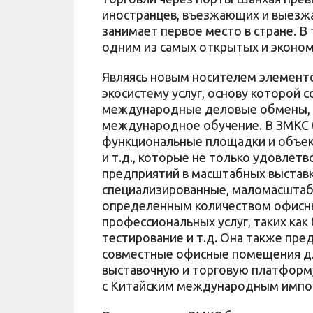
иностранцев, въезжающих и выезж
занимает первое место в стране. В
одним из самых открытых и эконом
Являясь новым носителем элементо
экосистему услуг, основу которой 
международные деловые обмены, 
международное обучение. В ЗМКС
функциональные площадки и объек
и т.д., которые не только удовле
предприятий в масштабных выставк
специализированные, маломасштаб
определенным количеством офисн
профессиональных услуг, таких как
тестирование и т.д. Она также пр
совместные офисные помещения для
выставочную и торговую платформу
с Китайским международным имп