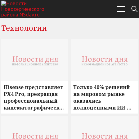
Технологии
Hisense представляет
Только 40% решений
PX4 Pro, превращая
на мировом рынке
профессиональный
оказались
кинематографический
полноценными ИИ-
опыт в часть
агентами
домашней жизни