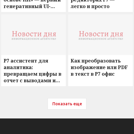
генеративный UI-
легко и просто
инструмент, нативно
встроенный в дизайн-
систему
Р7 ассистент для
Как преобразовать
аналитика:
изображение или PDF
превращаем цифры в
в текст в Р7 офис
отчет с выводами и
рекомендациями
Показать еще