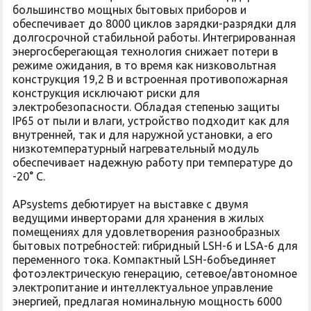
большинство мощных бытовых приборов и
обеспечивает до 8000 циклов зарядки-разрядки для
долгосрочной стабильной работы. Интегрированная
энергосберегающая технология снижает потери в
режиме ожидания, в то время как низковольтная
конструкция 19,2 В и встроенная противопожарная
конструкция исключают риски для
электробезопасности. Обладая степенью защиты
IP65 от пыли и влаги, устройство подходит как для
внутренней, так и для наружной установки, а его
низкотемпературный нагревательный модуль
обеспечивает надежную работу при температуре до
-20° C.
APsystems дебютирует на выставке с двумя
ведущими инверторами для хранения в жилых
помещениях для удовлетворения разнообразных
бытовых потребностей: гибридный LSH-6 и LSA-6 для
переменного тока. Компактный LSH-6объединяет
фотоэлектрическую генерацию, сетевое/автономное
электропитание и интеллектуальное управление
энергией, предлагая номинальную мощность 6000