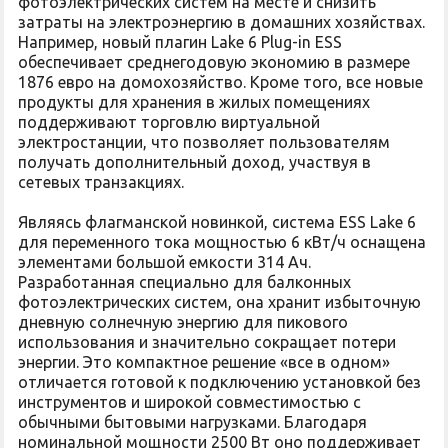
фотоэлектрических систем на месте и снизить
затраты на электроэнергию в домашних хозяйствах.
Например, новый плагин Lake 6 Plug-in ESS
обеспечивает среднегодовую экономию в размере
1876 евро на домохозяйство. Кроме того, все новые
продукты для хранения в жилых помещениях
поддерживают торговлю виртуальной
электростанции, что позволяет пользователям
получать дополнительный доход, участвуя в
сетевых транзакциях.
Являясь флагманской новинкой, система ESS Lake 6
для переменного тока мощностью 6 кВт/ч оснащена
элементами большой емкости 314 Ач.
Разработанная специально для балконных
фотоэлектрических систем, она хранит избыточную
дневную солнечную энергию для пикового
использования и значительно сокращает потери
энергии. Это компактное решение «все в одном»
отличается готовой к подключению установкой без
инструментов и широкой совместимостью с
обычными бытовыми нагрузками. Благодаря
номинальной мощности 2500 Вт оно поддерживает