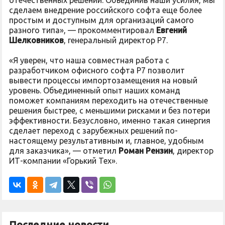
отечественных решений. Объединив наши усилия, мы
сделаем внедрение российского софта еще более
простым и доступным для организаций самого
разного типа», — прокомментировал
Евгений
Шелковников
, генеральный директор Р7.
«Я уверен, что наша совместная работа с
разработчиком офисного софта Р7 позволит
вывести процессы импортозамещения на новый
уровень. Объединенный опыт наших команд
поможет компаниям переходить на отечественные
решения быстрее, с меньшими рисками и без потери
эффективности. Безусловно, именно такая синергия
сделает переход с зарубежных решений по-
настоящему результативным и, главное, удобным
для заказчика», — отметил
Роман Рензин
, директор
ИТ-компании «Горький Тех».
Последние новости