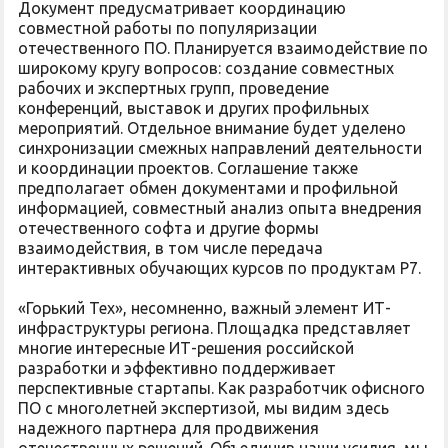
Документ предусматривает координацию
совместной работы по популяризации
отечественного ПО. Планируется взаимодействие по
широкому кругу вопросов: создание совместных
рабочих и экспертных групп, проведение
конференций, выставок и других профильных
мероприятий. Отдельное внимание будет уделено
синхронизации смежных направлений деятельности
и координации проектов. Соглашение также
предполагает обмен документами и профильной
информацией, совместный анализ опыта внедрения
отечественного софта и другие формы
взаимодействия, в том числе передача
интерактивных обучающих курсов по продуктам Р7.
«Горький Тех», несомненно, важный элемент ИТ-
инфраструктуры региона. Площадка представляет
многие интересные ИТ-решения российской
разработки и эффективно поддерживает
перспективные стартапы. Как разработчик офисного
ПО с многолетней экспертизой, мы видим здесь
надежного партнера для продвижения