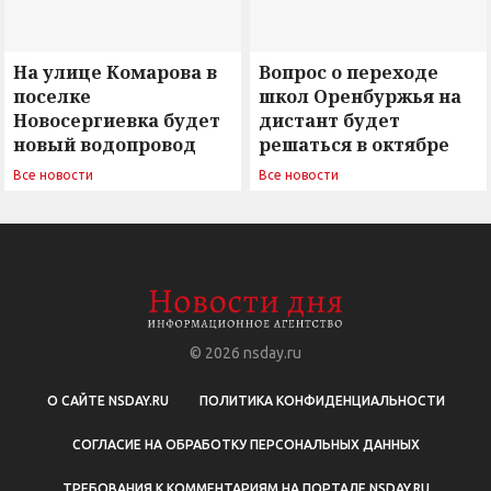
На улице Комарова в
Вопрос о переходе
поселке
школ Оренбуржья на
Новосергиевка будет
дистант будет
новый водопровод
решаться в октябре
Все новости
Все новости
© 2026
nsday.ru
О САЙТЕ NSDAY.RU
ПОЛИТИКА КОНФИДЕНЦИАЛЬНОСТИ
СОГЛАСИЕ НА ОБРАБОТКУ ПЕРСОНАЛЬНЫХ ДАННЫХ
ТРЕБОВАНИЯ К КОММЕНТАРИЯМ НА ПОРТАЛЕ NSDAY.RU