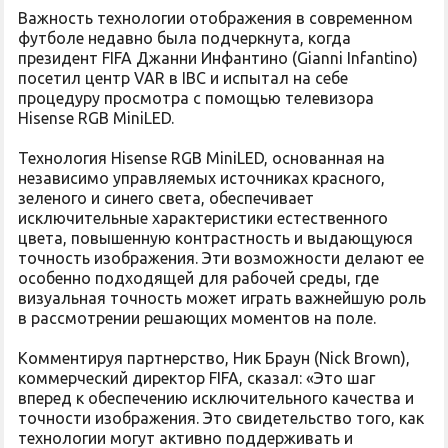
Важность технологии отображения в современном
футболе недавно была подчеркнута, когда
президент FIFA Джанни Инфантино (Gianni Infantino)
посетил центр VAR в IBC и испытал на себе
процедуру просмотра с помощью телевизора
Hisense RGB MiniLED.
Технология Hisense RGB MiniLED, основанная на
независимо управляемых источниках красного,
зеленого и синего света, обеспечивает
исключительные характеристики естественного
цвета, повышенную контрастность и выдающуюся
точность изображения. Эти возможности делают ее
особенно подходящей для рабочей среды, где
визуальная точность может играть важнейшую роль
в рассмотрении решающих моментов на поле.
Комментируя партнерство, Ник Браун (Nick Brown),
коммерческий директор FIFA, сказал: «Это шаг
вперед к обеспечению исключительного качества и
точности изображения. Это свидетельство того, как
технологии могут активно поддерживать и