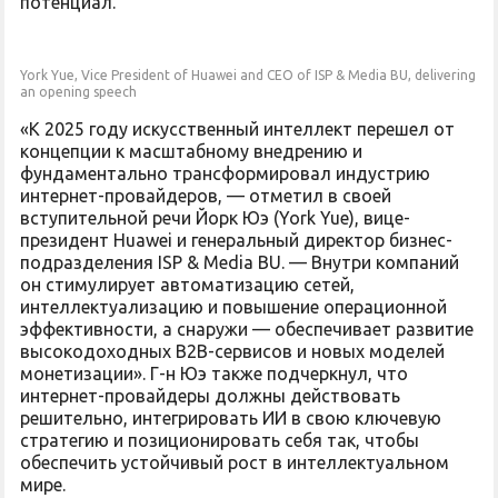
потенциал.
York Yue, Vice President of Huawei and CEO of ISP & Media BU, delivering
an opening speech
«К 2025 году искусственный интеллект перешел от
концепции к масштабному внедрению и
фундаментально трансформировал индустрию
интернет-провайдеров, — отметил в своей
вступительной речи Йорк Юэ (York Yue), вице-
президент Huawei и генеральный директор бизнес-
подразделения ISP & Media BU. — Внутри компаний
он стимулирует автоматизацию сетей,
интеллектуализацию и повышение операционной
эффективности, а снаружи — обеспечивает развитие
высокодоходных B2B-сервисов и новых моделей
монетизации». Г-н Юэ также подчеркнул, что
интернет-провайдеры должны действовать
решительно, интегрировать ИИ в свою ключевую
стратегию и позиционировать себя так, чтобы
обеспечить устойчивый рост в интеллектуальном
мире.