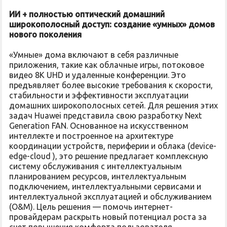
ИИ + полностью оптический домашний
широкополосный доступ: создание «умных» домов
нового поколения
«Умные» дома включают в себя различные
приложения, такие как облачные игры, потоковое
видео 8K UHD и удаленные конференции. Это
предъявляет более высокие требования к скорости,
стабильности и эффективности эксплуатации
домашних широкополосных сетей. Для решения этих
задач Huawei представила свою разработку Next
Generation FAN. Основанное на искусственном
интеллекте и построенное на архитектуре
координации устройств, периферии и облака (device-
edge-cloud ), это решение предлагает комплексную
систему обслуживания с интеллектуальным
планированием ресурсов, интеллектуальным
подключением, интеллектуальными сервисами и
интеллектуальной эксплуатацией и обслуживанием
(O&M). Цель решения — помочь интернет-
провайдерам раскрыть новый потенциал роста за