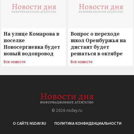
На улице Комарова в
Вопрос о переходе
поселке
школ Оренбуржья на
Новосергиевка будет
дистант будет
новый водопровод
решаться в октябре
Все новости
Все новости
© 2026
nsday.ru
О САЙТЕ NSDAY.RU
ПОЛИТИКА КОНФИДЕНЦИАЛЬНОСТИ