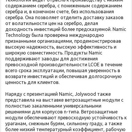
содержанием серебра, с пониженным содержанием
серебра и, в конечном счете, без использования
серебра. Она позволяет отделить доставку заказов
от волатильности цен на серебро, делая
доходность инвестиций более предсказуемой. Namic
Technology была проверена международно
признанными организациями, продемонстрировав
высокую надежность, высокую эффективность и
широкую совместимость. Продукты Namic
поддерживают заводы для достижения
превосходной производительности LCOE в течение
всего срока эксплуатации, повышая уверенность в
возврате инвестиций и обеспечивая долгосрочную
ценность для клиентов.
Наряду с презентацией Namic, Jolywood также
представила на выставке ветрозащитные модули с
полностью закаленными универсальными
решениями для корпусов n-типа. Ветрозащитные
модули обеспечивают превосходную устойчивость к
ураганам, снежным бурям, сильному граду, а также
более низкий температурный коэффициент, рабочую