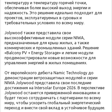
температуру и температуру горячей точки,
обеспечивая более высокий выход энергии и
надежность. Это решение идеально подходит для
проектов, эксплуатируемых в суровых и
требовательных условиях по всему миру.
Jolywood также представила свои
высокоэффективные модули серии NIWA,
предназначенные для крыш жилых, а также
коммерческих и промышленных зданий. Решение
«Balcony PV + Energy Storage» и легкие модули
продемонстрировали новые возможности для
управления энергией в жилых помещениях.
От европейского дебюта Namic Technology до
демонстрации ветрозащитных модулей и серии
NIWA Jolywood представила свои последние
достижения на Intersolar Europe 2026. В перспективе
Jolywood останется приверженной инновациям и
будет тесно сотрудничать с партнерами по всему
миру, чтобы ускорить глобальный энергетический
переход и внести свой вклад в устойчивое будущее.