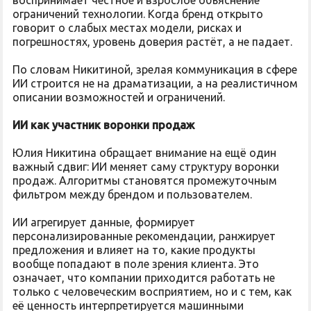
воспринимает честное и взрослое объяснение
ограничений технологии. Когда бренд открыто
говорит о слабых местах модели, рисках и
погрешностях, уровень доверия растёт, а не падает.
По словам Никитиной, зрелая коммуникация в сфере
ИИ строится не на драматизации, а на реалистичном
описании возможностей и ограничений.
ИИ как участник воронки продаж
Юлия Никитина обращает внимание на ещё один
важный сдвиг: ИИ меняет саму структуру воронки
продаж. Алгоритмы становятся промежуточным
фильтром между брендом и пользователем.
ИИ агрегирует данные, формирует
персонализированные рекомендации, ранжирует
предложения и влияет на то, какие продукты
вообще попадают в поле зрения клиента. Это
означает, что компании приходится работать не
только с человеческим восприятием, но и с тем, как
её ценность интерпретируется машинными