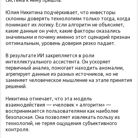
система к нему пришла.
Юлия Никитина подчёркивает, что инвесторы
склонны доверять технологиям только тогда, когда
понимают их логику. Если алгоритм не объясняет,
какие данные он учёл, какие факторы оказались
значимыми и почему именно этот сценарий признан
оптимальным, уровень доверия резко падает.
В результате ИИ закрепляется в роли
интеллектуального ассистента. Он ускоряет
первичный анализ, помогает находить аномалии,
агрегирует данные из разных источников, но не
заменяет человеческое мышление на этапе принятия
решений.
Никитина отмечает, что эта модель
взаимодействия — «человек + алгоритм» —
воспринимается пользователями как наиболее
безопасная. Она позволяет извлекать пользу из
технологий, не теряя ощущения субъективного
контроля.