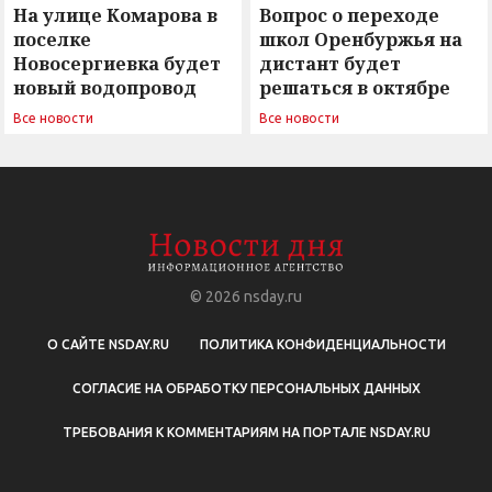
На улице Комарова в
Вопрос о переходе
поселке
школ Оренбуржья на
Новосергиевка будет
дистант будет
новый водопровод
решаться в октябре
Все новости
Все новости
© 2026
nsday.ru
О САЙТЕ NSDAY.RU
ПОЛИТИКА КОНФИДЕНЦИАЛЬНОСТИ
СОГЛАСИЕ НА ОБРАБОТКУ ПЕРСОНАЛЬНЫХ ДАННЫХ
ТРЕБОВАНИЯ К КОММЕНТАРИЯМ НА ПОРТАЛЕ NSDAY.RU