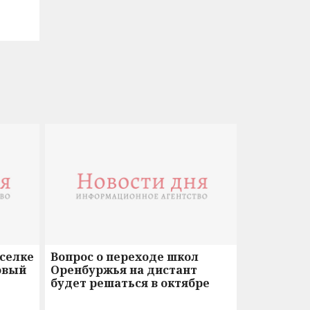
оселке
Вопрос о переходе школ
овый
Оренбуржья на дистант
будет решаться в октябре