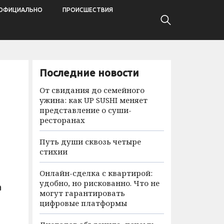
ОФИЦИАЛЬНО
ПРОИСШЕСТВИЯ
Последние новости
От свидания до семейного
ужина: как UP SUSHI меняет
представление о суши-
ресторанах
Путь души сквозь четыре
стихии
Онлайн-сделка с квартирой:
удобно, но рискованно. Что не
а
могут гарантировать
цифровые платформы