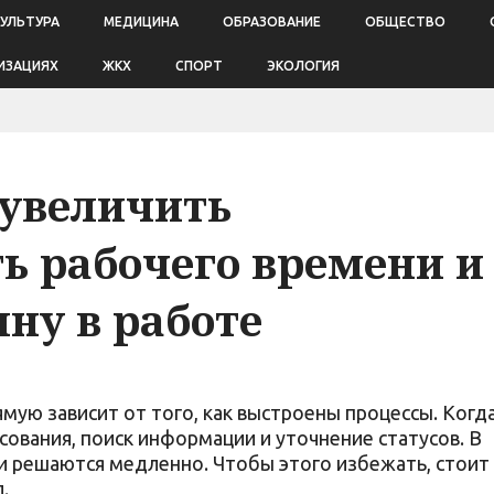
КУЛЬТУРА
МЕДИЦИНА
ОБРАЗОВАНИЕ
ОБЩЕСТВО
ИЗАЦИЯХ
ЖКХ
СПОРТ
ЭКОЛОГИЯ
 увеличить
ь рабочего времени и
ину в работе
мую зависит от того, как выстроены процессы. Когд
асования, поиск информации и уточнение статусов. В
чи решаются медленно. Чтобы этого избежать, стоит
.