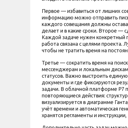
Первое — избавиться от лишних сов
информацию можно отправить письм
каждого совещания должны остават
делает и в какие сроки. Второе —
Каждой задаче нужен конкретный п
работа связана с целями проекта. 
чтобы не тратить время на постоя
Третье — сократить время на поис
мессенджерам и локальным дискам,
статусов. Важно выстроить единую 
документы и где фиксируются рез
задачи. В облачной платформе Р7
повторяющиеся действия: структура
визуализируется в диаграмме Гант
учёт времени и автоматическая ген
хранятся регламенты и инструкции,
Дополнительно часть задач можно 