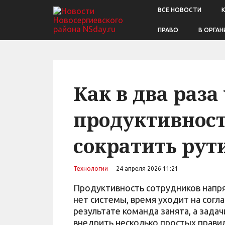
ВСЕ НОВОСТИ
ПРАВО
В ОРГАН
Как в два раза
продуктивност
сократить рут
Технологии
24 апреля 2026 11:21
Продуктивность сотрудников напря
нет системы, время уходит на согл
результате команда занята, а зада
внедрить несколько простых правил