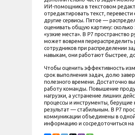
ИИ-помощника в текстовом редакт
отредактировать текст, перевести 
другие сервисы. Пятое — распредел
оценивать общую картину: сколько з
«узкие места». В Р7 пространство 
может вовремя перераспределить 
сотрудников при распределении зад
навыкам, они работают быстрее, д
Чтобы оценить эффективность изме
срок выполнения задач, долю заве
полезного времени. Достаточно вы
работу команды. Повышение продук
нагрузки, а устранение лишних дей
процессы и инструменты, берущие н
результат — стабильным. В Р7 про
коммуникации объединены в одной
информацию и сосредоточиться на 