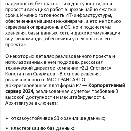
надежности, безопасности и доступности, но и
провести весь цикл работ в чрезвычайно сжатые
сроки. Именно готовность ИТ-инфраструктуры,
обеспеченная нашими инженерами, а это не только
серверный операционные ОС, но и подсистемы
хранения, базы данных, сеть и даже коммуникации
внутри команды, обеспечили успешность всего
проекта».
О некоторых деталях реализованного проекта и
использованных в нем подходах рассказал
технический директор компании «2Д-Системс»
Константин Свиридов: «В основе решения,
реализованного в МОСТРАНСАВТО
докеризированная платформа Р7 —
Корпоративный
сервер 2024
, реализованная с учетом требований
высокой доступности и масштабируемости.
Архитектура включает:
отказоустойчивое S3-хранилище данных;
кластеризацию баз данных;