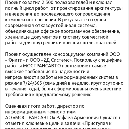
Проект охватил 2 500 пользователей и включал
полный цикл работ: от проектирования архитектуры
и внедрения до последующего сопровождения
комплексного решения. В результате создана
современная отказоустойчивая система,
объединяющая офисное программное обеспечение,
хранилище документов и систему совместной
работы для внутренних и внешних пользователей.
Проект осуществлен консорциумом компаний ООО
«Юнити» и ООО «2Д Системс». Поскольку специфика
работы МОСТРАНСАВТО предъявляет самые
высокие требования по надежности и
непрерывности работы информационных систем в
режиме 7/24/365 (семь дней в неделю, круглосуточно
в течение года), были сформированы очень жесткие
требования к предлагаемому решению.
Оценивая итоги работ, директор по
информационным технологиям
АО «МОСТРАНСАВТО» Рафаел Арменович Сукиасян
отметил ключевые цели и задачи: «Приступая к