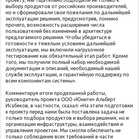
проекту, мы тщательно подходили не только к
выбору продуктов от российских производителей,
но и сформировали свои пожелания по дальнейшей
эксплуатации решения, предусмотрев, помимо
прочего, возможность расширения числа
пользователей без изменений в архитектуре
предлагаемого решения. Чтобы убедиться в
готовности к тяжелым условиям дальнейшей
эксплуатации, мы включили нагрузочное
тестирование как обязательный этап работ. Кроме
того, мы получили полный набор необходимой
документации и описаний, необходимый нашей
службе эксплуатации, и гарантийную поддержку по
всем компонентам системы».
Комментируя итоги проделанной работы,
руководитель проекта ООО «Юнити» Альберт
Исабеков, в частности, сказал: «На этапе подготовки
к проекту перед нами была поставлена задача не
только подбора продуктов и выбора решения, но и
организации инфраструктуры, взаимодействия и
управления проектом. Мы смогли обеспечить не
только соблюдение всех требований в части