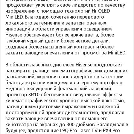
продолжает укреплять свое лидерство по качеству
изображения с помощью технологий Hi-QLED
MiniLED. Благодаря сочетанию передового
локального затемнения и запатентованных
инноваций в области управления освещением
Hisense обеспечивает более яркие цвета, более
глубокий черный цвет и более четкие детали,
создавая более насыщенный контраст и более
захватывающие впечатления от просмотра MiniLED.
В области лазерных дисплеев Hisense продолжает
расширять границы кинематографических домашних
развлечений, укрепляя свое лидерство в категории
благодаря расширяющемуся лазерному портфелю.
Недавно выпущенный флагманский лазерный
проектор XR10 обеспечивает визуальные эффекты
кинематографического уровня с высокой яркостью,
насыщенным цветовым выражением и надежной
долговременной производительностью, предлагая
захватывающие впечатления от домашнего
кинотеатра на экранах до 300 дюймов. Заглядывая в
будущее, предстоящие L9Q Pro Laser TV и PX4 Pro