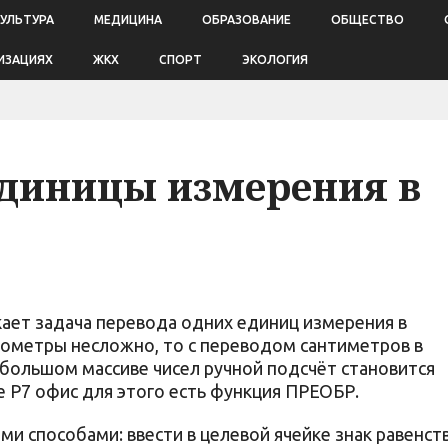
КУЛЬТУРА
МЕДИЦИНА
ОБРАЗОВАНИЕ
ОБЩЕСТВО
ИЗАЦИЯХ
ЖКХ
СПОРТ
ЭКОЛОГИЯ
единицы измерения в
кает задача перевода одних единиц измерения в
илометры несложно, то с переводом сантиметров в
большом массиве чисел ручной подсчёт становится
 Р7 офис для этого есть функция ПРЕОБР.
и способами: ввести в целевой ячейке знак равенст