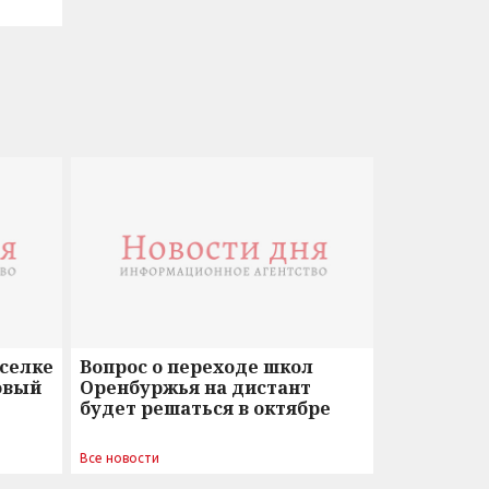
оселке
Вопрос о переходе школ
овый
Оренбуржья на дистант
будет решаться в октябре
Все новости