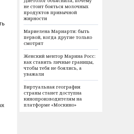
Диетолог объяснила, почему
не стоит бояться молочных
продуктов привычной
жирности
ть
Мариелена Мариарти: быть
первой, когда другие только
смотрят
Женский ментор Марина Росс:
как ставить личные границы,
чтобы тебя не боялись, а
уважали
Виртуальная география
страны станет доступна
кинопроизводителям на
платформе «Москино»
ых