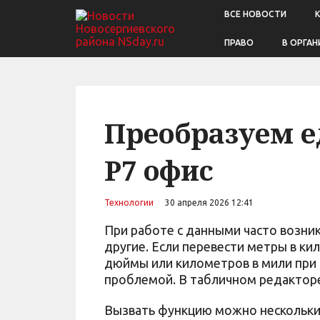
ВСЕ НОВОСТИ
ПРАВО
В ОРГАН
Преобразуем 
Р7 офис
Технологии
30 апреля 2026 12:41
При работе с данными часто возни
другие. Если перевести метры в к
дюймы или километров в мили при 
проблемой. В табличном редакторе
Вызвать функцию можно нескольким