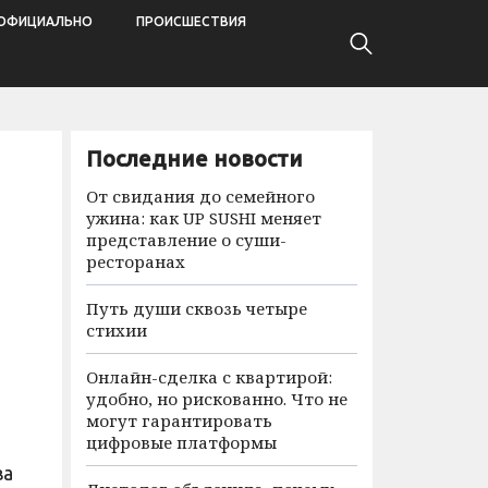
ОФИЦИАЛЬНО
ПРОИСШЕСТВИЯ
Последние новости
От свидания до семейного
ужина: как UP SUSHI меняет
представление о суши-
ресторанах
Путь души сквозь четыре
стихии
Онлайн-сделка с квартирой:
удобно, но рискованно. Что не
могут гарантировать
цифровые платформы
ва