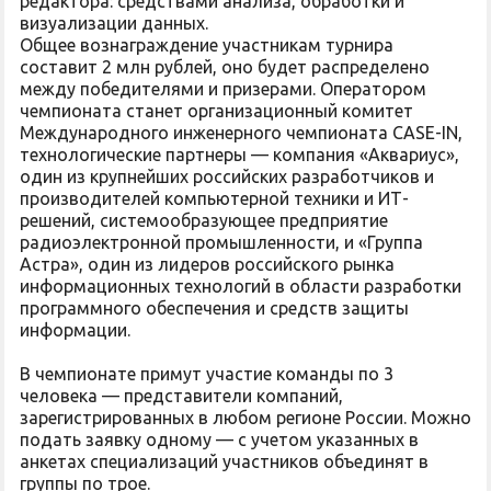
редактора: средствами анализа, обработки и
визуализации данных.
Общее вознаграждение участникам турнира
составит 2 млн рублей, оно будет распределено
между победителями и призерами. Оператором
чемпионата станет организационный комитет
Международного инженерного чемпионата CASE-IN,
технологические партнеры — компания «Аквариус»,
один из крупнейших российских разработчиков и
производителей компьютерной техники и ИТ-
решений, системообразующее предприятие
радиоэлектронной промышленности, и «Группа
Астра», один из лидеров российского рынка
информационных технологий в области разработки
программного обеспечения и средств защиты
информации.
В чемпионате примут участие команды по 3
человека — представители компаний,
зарегистрированных в любом регионе России. Можно
подать заявку одному — с учетом указанных в
анкетах специализаций участников объединят в
группы по трое.