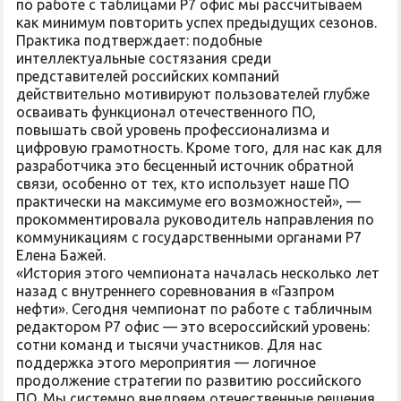
по работе с таблицами Р7 офис мы рассчитываем
как минимум повторить успех предыдущих сезонов.
Практика подтверждает: подобные
интеллектуальные состязания среди
представителей российских компаний
действительно мотивируют пользователей глубже
осваивать функционал отечественного ПО,
повышать свой уровень профессионализма и
цифровую грамотность. Кроме того, для нас как для
разработчика это бесценный источник обратной
связи, особенно от тех, кто использует наше ПО
практически на максимуме его возможностей», —
прокомментировала руководитель направления по
коммуникациям с государственными органами Р7
Елена Бажей.
«История этого чемпионата началась несколько лет
назад с внутреннего соревнования в «Газпром
нефти». Сегодня чемпионат по работе с табличным
редактором Р7 офис — это всероссийский уровень:
сотни команд и тысячи участников. Для нас
поддержка этого мероприятия — логичное
продолжение стратегии по развитию российского
ПО. Мы системно внедряем отечественные решения,