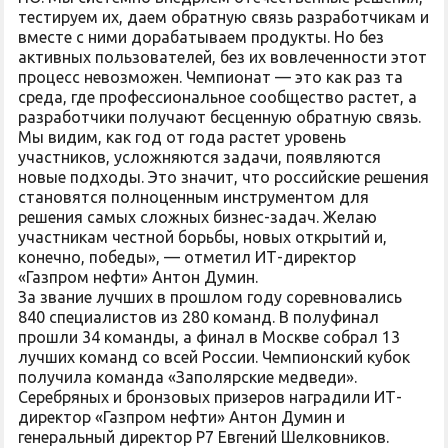
тестируем их, даем обратную связь разработчикам и
вместе с ними дорабатываем продукты. Но без
активных пользователей, без их вовлеченности этот
процесс невозможен. Чемпионат — это как раз та
среда, где профессиональное сообщество растет, а
разработчики получают бесценную обратную связь.
Мы видим, как год от года растет уровень
участников, усложняются задачи, появляются
новые подходы. Это значит, что российские решения
становятся полноценным инструментом для
решения самых сложных бизнес-задач. Желаю
участникам честной борьбы, новых открытий и,
конечно, победы», — отметил ИТ-директор
«Газпром нефти» Антон Думин.
За звание лучших в прошлом году соревновались
840 специалистов из 280 команд. В полуфинал
прошли 34 команды, а финал в Москве собрал 13
лучших команд со всей России. Чемпионский кубок
получила команда «Заполярские медведи».
Серебряных и бронзовых призеров наградили ИТ-
директор «Газпром нефти» Антон Думин и
генеральный директор Р7 Евгений Шелковников.